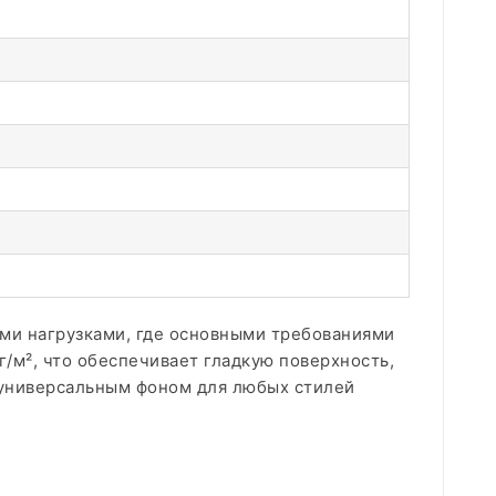
ими нагрузками, где основными требованиями
г/м², что обеспечивает гладкую поверхность,
 универсальным фоном для любых стилей