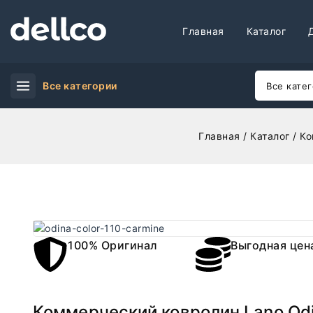
Главная
Каталог
Все категории
Главная
/
Каталог
/
Ко
100% Оригинал
Выгодная цен
Коммерческий ковролин Lano Odi