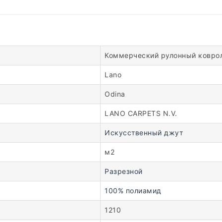
Коммерческий рулонный ковро
Lano
Odina
LANO CARPETS N.V.
Искусственный джут
м2
Разрезной
100% полиамид
1210