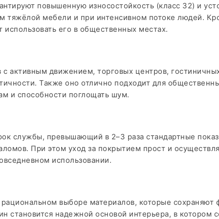
нтируют повышенную износостойкость (класс 32) и усто
м тяжёлой мебели и при интенсивном потоке людей. Кро
 использовать его в общественных местах.
в с активным движением, торговых центров, гостиничны
ичности. Также оно отлично подходит для общественных
ам и способности поглощать шум.
ок службы, превышающий в 2–3 раза стандартные показ
аломов. При этом уход за покрытием прост и осуществля
повседневном использовании.
 рациональном выборе материалов, которые сохраняют ф
ин становится надежной основой интерьера, в котором с