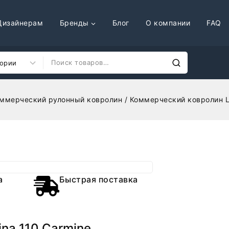
Дизайнерам
Бренды
Блог
О компании
FAQ
ммерческий рулонный ковролин
/
Коммерческий ковролин L
а
Быстрая поставка
na 110 Carmine