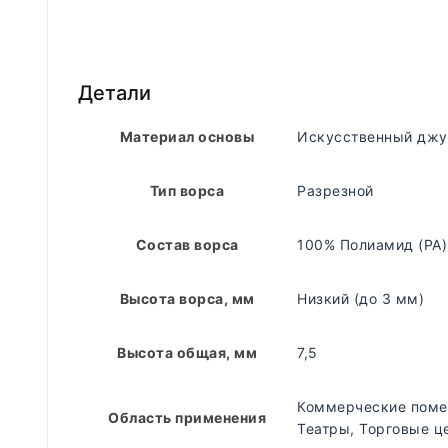
Детали
Материал основы
Искусственный джу
Тип ворса
Разрезной
Состав ворса
100% Полиамид (PA)
Высота ворса, мм
Низкий (до 3 мм)
Высота общая, мм
7,5
Коммерческие пом
Область применения
Театры
,
Торговые ц