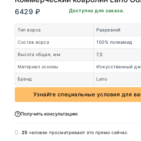
6429
₽
В наличии. Доступно для заказа.
Тип ворса
Разрезной
Состав ворса
100% полиамид
Высота общая, мм
7,5
Материал основы
Искусственный дж
Бренд
Lano
Узнайте специальные условия для ва
Получить консультацию
25
человек просматривают это прямо сейчас