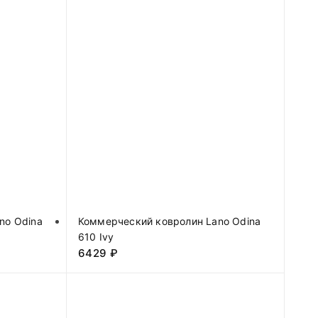
no Odina
Коммерческий ковролин Lano Odina
610 Ivy
6429
₽