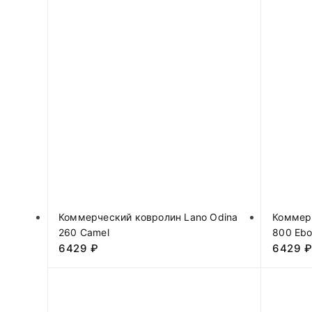
Коммерческий ковролин Lano Odina
Коммерч
260 Camel
800 Eb
6429
₽
6429