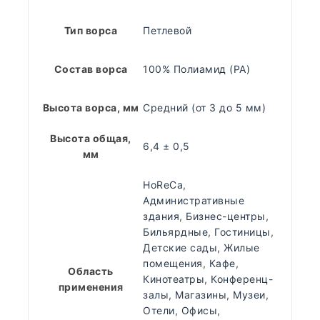
Тип ворса
Петлевой
Состав ворса
100% Полиамид (PA)
Высота ворса, мм
Средний (от 3 до 5 мм)
Высота общая,
6,4 ± 0,5
мм
HoReCa
,
Административные
здания
,
Бизнес-центры
,
Бильярдные
,
Гостиницы
,
Детские сады
,
Жилые
помещения
,
Кафе
,
Область
Кинотеатры
,
Конференц-
применения
залы
,
Магазины
,
Музеи
,
Отели
,
Офисы
,