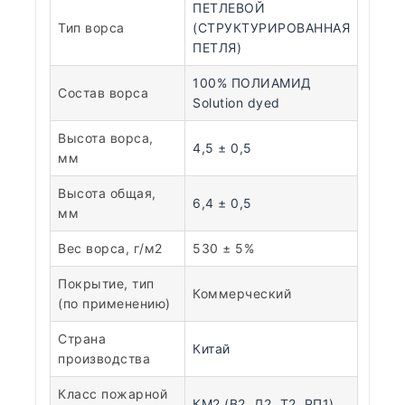
ПЕТЛЕВОЙ
Тип ворса
(СТРУКТУРИРОВАННАЯ
ПЕТЛЯ)
100% ПОЛИАМИД
Состав ворса
Solution dyed
Высота ворса,
4,5 ± 0,5
мм
Высота общая,
6,4 ± 0,5
мм
Вес ворса, г/м2
530 ± 5%
Покрытие, тип
Коммерческий
(по применению)
Страна
Китай
производства
Класс пожарной
КМ2 (В2, Д2, Т2, РП1)