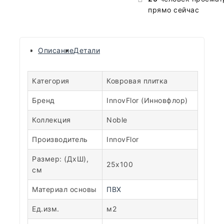
прямо сейчас
Описание
Детали
Категория
Ковровая плитка
Бренд
InnovFlor (Инновфлор)
Коллекция
Noble
Производитель
InnovFlor
Размер: (ДхШ),
25х100
см
Материал основы
ПВХ
Ед.изм.
м2