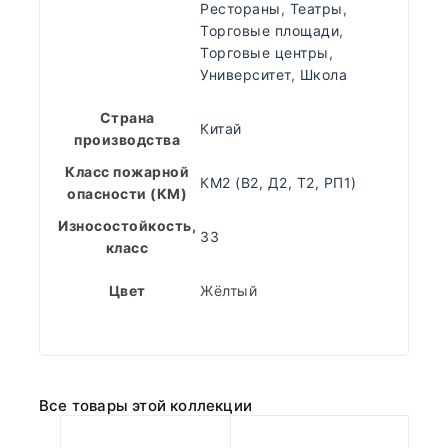
Рестораны
,
Театры
,
Торговые площади
,
Торговые центры
,
Университет
,
Школа
Страна
Китай
производства
Класс пожарной
КМ2 (В2, Д2, Т2, РП1)
опасности (КМ)
Износостойкость,
33
класс
Цвет
Жёлтый
Все товары этой коллекции