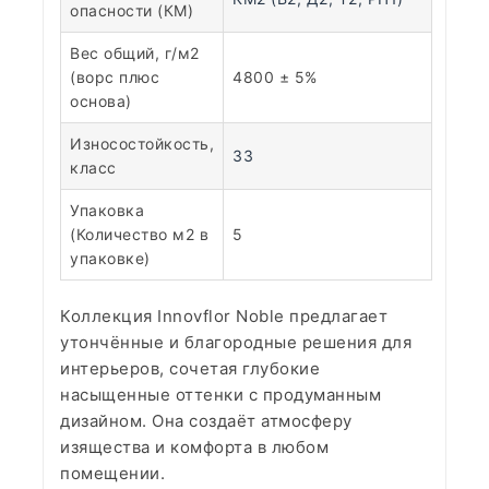
опасности (КМ)
Вес общий, г/м2
(ворс плюс
4800 ± 5%
основа)
Износостойкость,
33
класс
Упаковка
(Количество м2 в
5
упаковке)
Коллекция Innovflor Noble предлагает
утончённые и благородные решения для
интерьеров, сочетая глубокие
насыщенные оттенки с продуманным
дизайном. Она создаёт атмосферу
изящества и комфорта в любом
помещении.