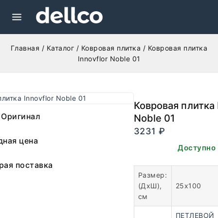
Главная
/
Каталог
/
Ковровая плитка
/
Ковровая плитка
Innovflor Noble 01
Ковровая плитка 
 Оригинал
Noble 01
3231
₽
дная цена
В наличии. Доступно 
рая поставка
Размер:
(ДхШ),
25х100
см
ПЕТЛЕВОЙ