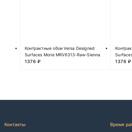
Контрактные обои Versa Designed
Контрак
Surfaces Morie MRV6313-Raw-Sienna
Surface
1376
₽
1376
₽
Контакты
Время ра