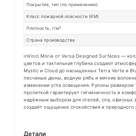
Покрытие, тип (по применению)
Класс пожарной опасности (КМ)
Плотность, г/м²
Страна производства
inVinci Morie от Versa Designed Surfaces — 
цветов и тактильная глубина создают атмосфе
Mystic и Cloud до насыщенных Terra Verte и 
песчаные дюны, водную рябь и мягкие волокна
изменении угла освещения. Рулоны размером 1
пропиткой гарантирует гигиеничность и комфо
надёжным выбором для отелей, спа, офисных з
создаёт ощущение спокойствия и природного 
Детали