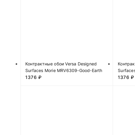
Контрактные обои Versa Designed
Контрак
Surfaces Morie MRV6309-Good-Earth
Surface
1376
₽
1376
₽