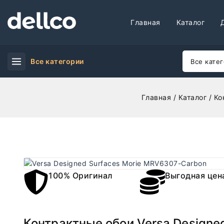
Главная
Каталог
Все категории
Главная
/
Каталог
/
Ко
100% Оригинал
Выгодная цен
Контрактные обои Versa Designe