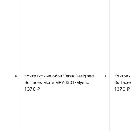
Контрактные обои Versa Designed
Контрак
Surfaces Morie MRV6301-Mystic
Surface
1376
₽
1376
₽