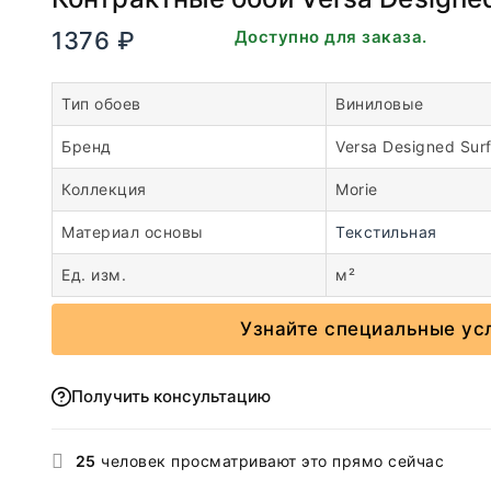
1376
₽
В наличии. Доступно для заказа.
Тип обоев
Виниловые
Бренд
Versa Designed Sur
Коллекция
Morie
Материал основы
Текстильная
Ед. изм.
м²
Узнайте специальные ус
Получить консультацию
25
человек просматривают это прямо сейчас