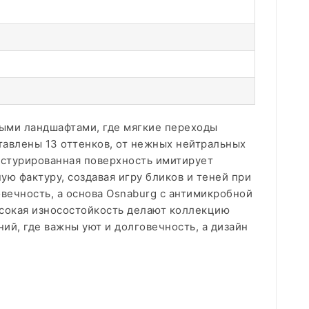
нными ландшафтами, где мягкие переходы
тавлены 13 оттенков, от нежных нейтральных
екстурированная поверхность имитирует
ую фактуру, создавая игру бликов и теней при
овечность, а основа Osnaburg с антимикробной
ысокая износостойкость делают коллекцию
й, где важны уют и долговечность, а дизайн