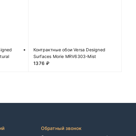
signed
Контрактные обои Versa Designed
tural
Surfaces Morie MRV6303-Mist
1376
₽
ий
Обратный звонок