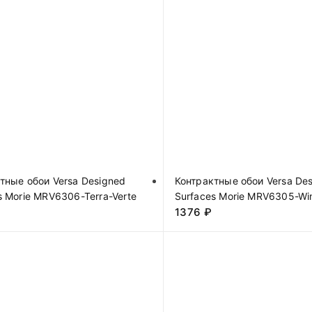
тные обои Versa Designed
Контрактные обои Versa De
s Morie MRV6306-Terra-Verte
Surfaces Morie MRV6305-Wi
1376
₽