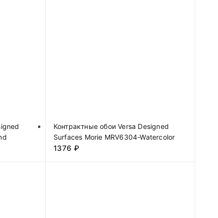
signed
Контрактные обои Versa Designed
nd
Surfaces Morie MRV6304-Watercolor
1376
₽