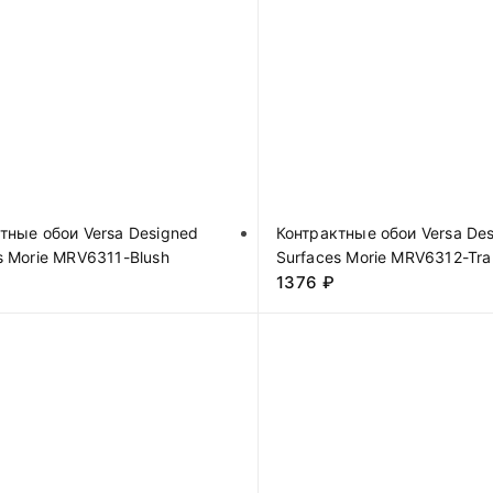
тные обои Versa Designed
Контрактные обои Versa De
s Morie MRV6311-Blush
Surfaces Morie MRV6312-Tra
1376
₽