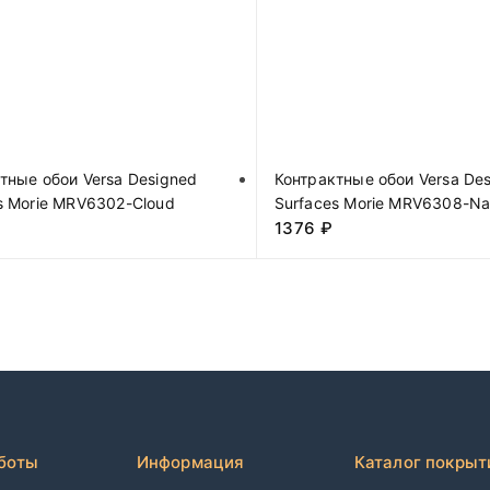
тные обои Versa Designed
Контрактные обои Versa De
s Morie MRV6302-Cloud
Surfaces Morie MRV6308-Na
1376
₽
боты
Информация
Каталог покрыт