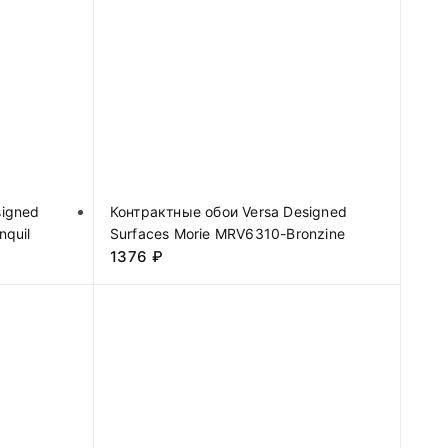
signed
Контрактные обои Versa Designed
nquil
Surfaces Morie MRV6310-Bronzine
1376
₽