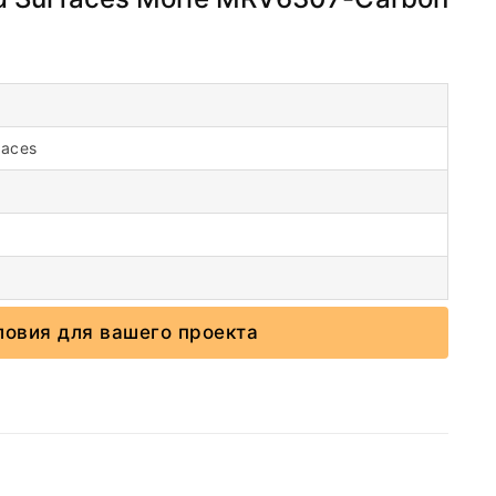
faces
ловия для вашего проекта