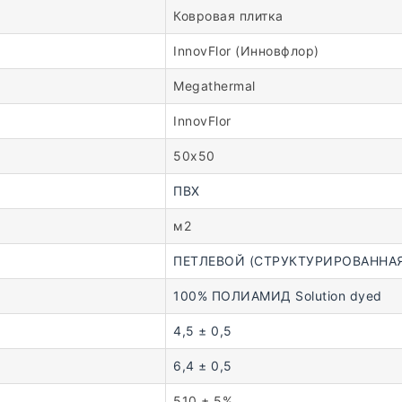
Ковровая плитка
InnovFlor (Инновфлор)
Megathermal
InnovFlor
50х50
ПВХ
м2
ПЕТЛЕВОЙ (СТРУКТУРИРОВАННАЯ
100% ПОЛИАМИД Solution dyed
4,5 ± 0,5
6,4 ± 0,5
510 ± 5%