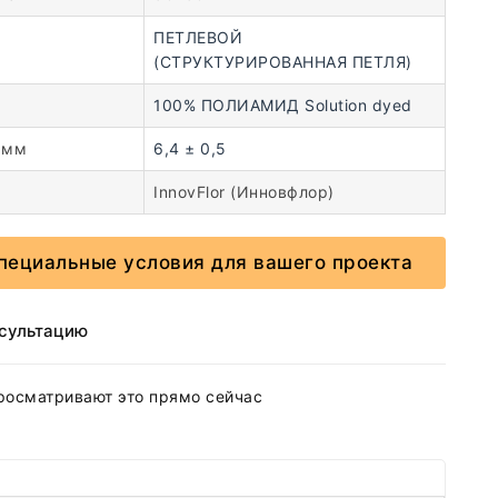
ПЕТЛЕВОЙ
(СТРУКТУРИРОВАННАЯ ПЕТЛЯ)
100% ПОЛИАМИД Solution dyed
 мм
6,4 ± 0,5
InnovFlor (Инновфлор)
пециальные условия для вашего проекта
нсультацию
росматривают это прямо сейчас