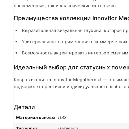
современные, так и классические интерьеры.
Преимущества коллекции Innovflor Me
Выразительная визуальная глубина, которая п
Универсальность применения в коммерческих и
Возможность акцентировать интерьер смелыми
Идеальный выбор для статусных поме
Ковровая плитка Innovflor Megathermal — оптимал
подчеркнет престиж и индивидуальность любого и
Детали
Материал основы
ПВХ
Тип ворса
Петлевой