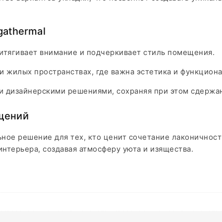
gathermal
ритягивает внимание и подчеркивает стиль помещения.
 жилых пространствах, где важна эстетика и функциона
 дизайнерскими решениями, сохраняя при этом сдержан
щений
ьное решение для тех, кто ценит сочетание лаконичнос
нтерьера, создавая атмосферу уюта и изящества.