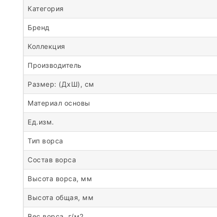
Категория
Бренд
Коллекция
Производитель
Размер: (ДхШ), см
Материал основы
Ед.изм.
Тип ворса
Состав ворса
Высота ворса, мм
Высота общая, мм
Вес ворса, г/м2