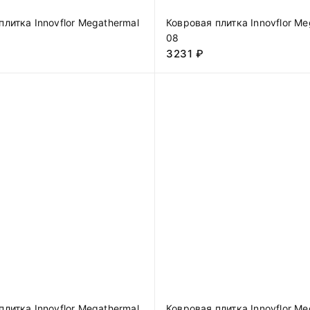
плитка Innovflor Megathermal
Ковровая плитка Innovflor Me
08
3231
₽
плитка Innovflor Megathermal
Ковровая плитка Innovflor Me