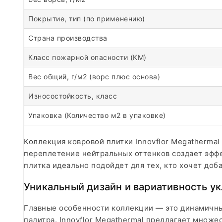
Покрытие, тип (по применению)
Страна производства
Класс пожарной опасности (КМ)
Вес общий, г/м2 (ворс плюс основа)
Износостойкость, класс
Упаковка (Количество м2 в упаковке)
Коллекция ковровой плитки Innovflor Megatherma
переплетение нейтральных оттенков создает эффек
плитка идеально подойдет для тех, кто хочет доб
Уникальный дизайн и вариативность у
Главные особенности коллекции — это динамичны
палитра. Innovflor Megathermal предлагает множе