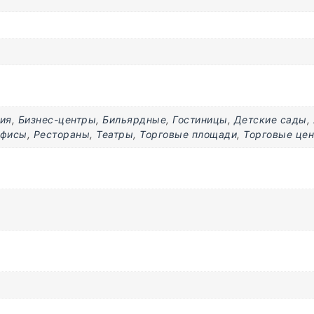
ия
,
Бизнес-центры
,
Бильярдные
,
Гостиницы
,
Детские сады
,
фисы
,
Рестораны
,
Театры
,
Торговые площади
,
Торговые це