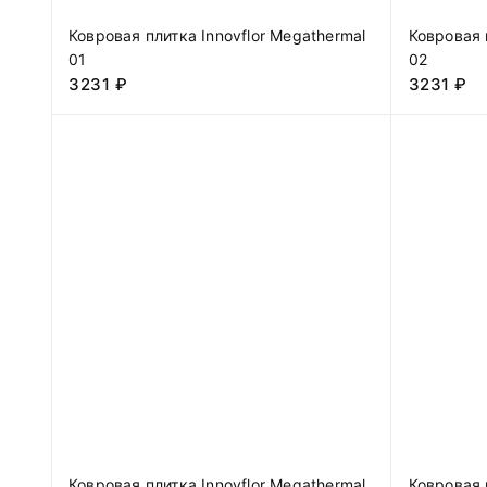
Ковровая плитка Innovflor Megathermal
Ковровая 
01
02
3231
₽
3231
₽
Ковровая плитка Innovflor Megathermal
Ковровая 