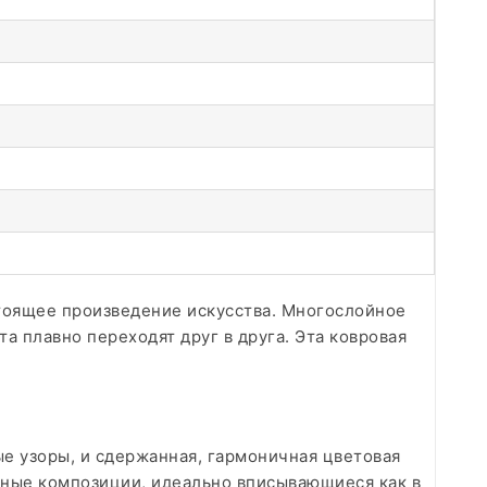
стоящее произведение искусства. Многослойное
а плавно переходят друг в друга. Эта ковровая
 узоры, и сдержанная, гармоничная цветовая
льные композиции, идеально вписывающиеся как в