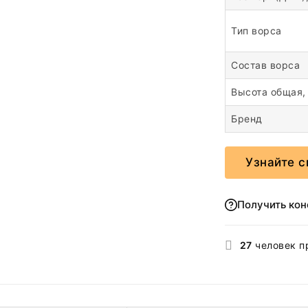
Тип ворса
Состав ворса
Высота общая,
Бренд
Узнайте с
Получить ко
27
человек п