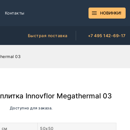
Контакты
НОВИНКИ!
Быстрая поставка
+7 495 142-69-17
thermal 03
плитка Innovflor Megathermal 03
чии. Доступно для заказа.
, см
50х50