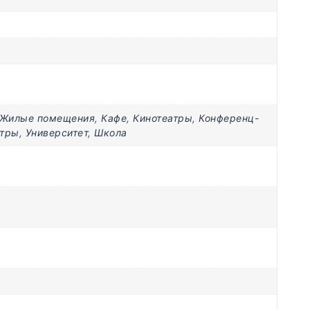
Жилые помещения
,
Кафе
,
Кинотеатры
,
Конференц-
нтры
,
Университет
,
Школа