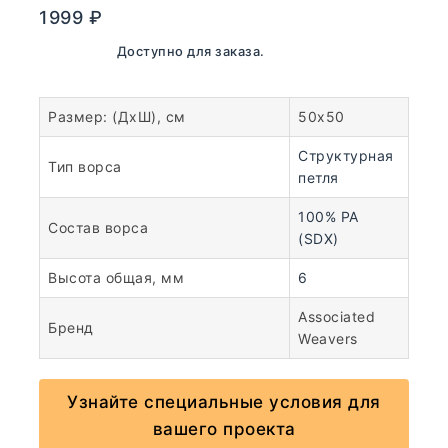
1999
₽
В наличии. Доступно для заказа.
Размер: (ДхШ), см
50х50
Структурная
Тип ворса
петля
100% PA
Состав ворса
(SDX)
Высота общая, мм
6
Associated
Бренд
Weavers
Узнайте специальные условия для
вашего проекта