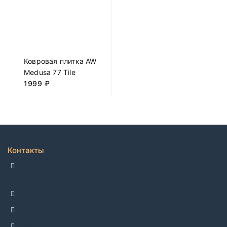
Ковровая плитка AW
Medusa 77 Tile
1999
₽
Контакты
ДЕЛЛКО, г. Москва 105082,
Спартаковская пл. 14, стр. 3
+7 495 142-69-17
+7 977 799-27-17
info@dellco.ru