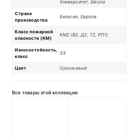
Университет
,
Школа
Страна
Бельгия
,
Европа
производства
Класс пожарной
КМ2 (В2, Д2, Т2, РП1)
опасности (КМ)
Износостойкость,
33
класс
Цвет
Оранжевый
Все товары этой коллекции