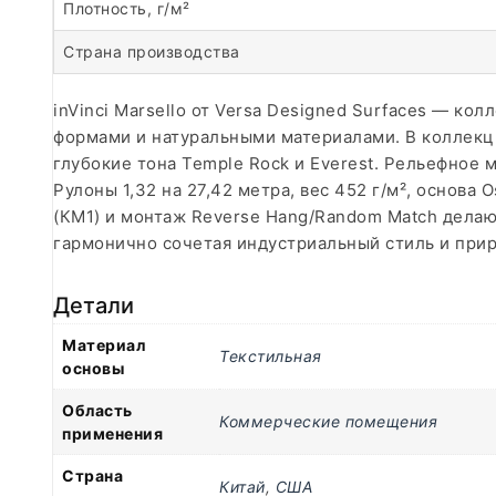
Плотность, г/м²
Страна производства
inVinci Marsello от Versa Designed Surfaces — к
формами и натуральными материалами. В коллекци
глубокие тона Temple Rock и Everest. Рельефное 
Рулоны 1,32 на 27,42 метра, вес 452 г/м², основ
(КМ1) и монтаж Reverse Hang/Random Match дела
гармонично сочетая индустриальный стиль и прир
Детали
Материал
Текстильная
основы
Область
Коммерческие помещения
применения
Страна
Китай
,
США