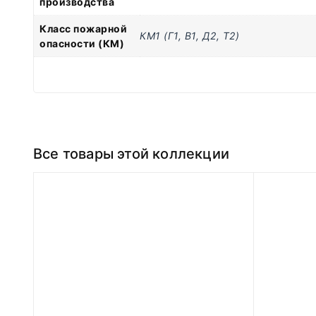
производства
Класс пожарной
КМ1 (Г1, В1, Д2, Т2)
опасности (КМ)
Все товары этой коллекции