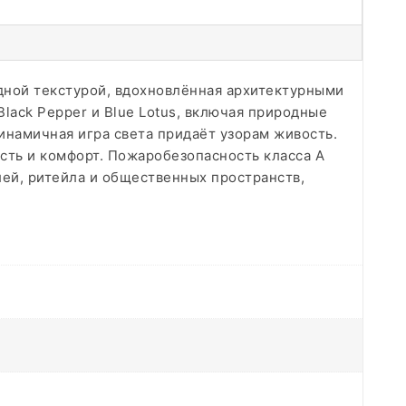
родной текстурой, вдохновлённая архитектурными
lack Pepper и Blue Lotus, включая природные
инамичная игра света придаёт узорам живость.
ость и комфорт. Пожаробезопасность класса А
ей, ритейла и общественных пространств,