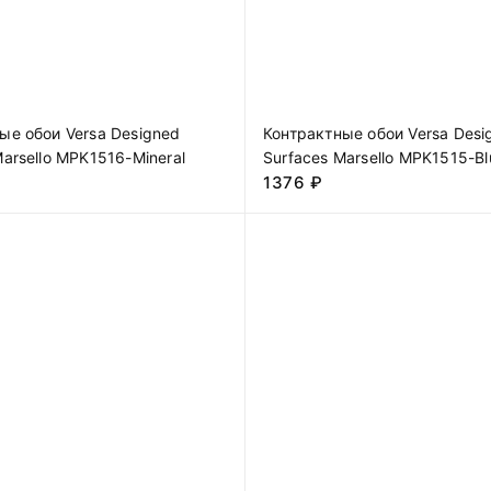
ые обои Versa Designed
Контрактные обои Versa Desi
Marsello MPK1516-Mineral
Surfaces Marsello MPK1515-Bl
1376
₽