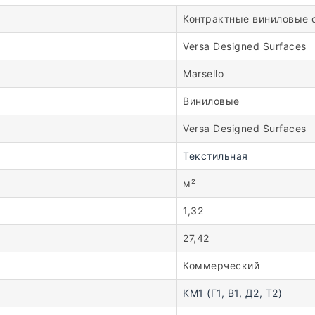
Контрактные виниловые 
Versa Designed Surfaces
Marsello
Виниловые
Versa Designed Surfaces
Текстильная
м²
1,32
27,42
Коммерческий
КМ1 (Г1, В1, Д2, Т2)