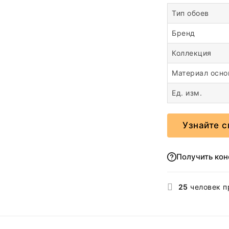
Тип обоев
Бренд
Коллекция
Материал осн
Ед. изм.
Узнайте с
Получить ко
25
человек п