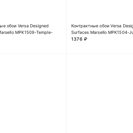
ые обои Versa Designed
Контрактные обои Versa Desi
Marsello MPK1509-Temple-
Surfaces Marsello MPK1504-J
1376
₽