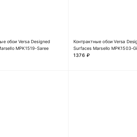
ые обои Versa Designed
Контрактные обои Versa Desi
Marsello MPK1519-Saree
Surfaces Marsello MPK1503-G
1376
₽