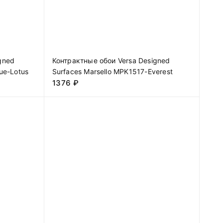
gned
Контрактные обои Versa Designed
ue-Lotus
Surfaces Marsello MPK1517-Everest
1376
₽