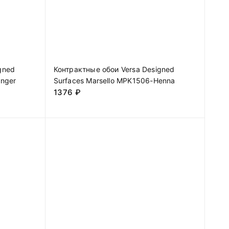
gned
Контрактные обои Versa Designed
inger
Surfaces Marsello MPK1506-Henna
1376
₽