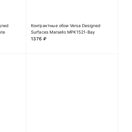
gned
Контрактные обои Versa Designed
ute
Surfaces Marsello MPK1521-Bay
1376
₽