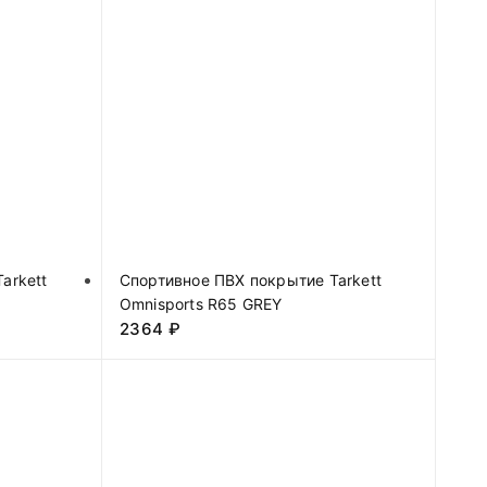
arkett
Спортивное ПВХ покрытие Tarkett
Omnisports R65 GREY
2364
₽