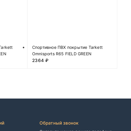
arkett
Спортивное ПВХ покрытие Tarkett
EEN
Omnisports R65 FIELD GREEN
2364
₽
ий
Обратный звонок