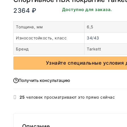
2364
₽
В наличии. Доступно для заказа.
Толщина, мм
6,5
Износостойкость, класс
34/43
Бренд
Tarkett
Узнайте специальные условия 
Получить консультацию
25
человек просматривают это прямо сейчас
Описание