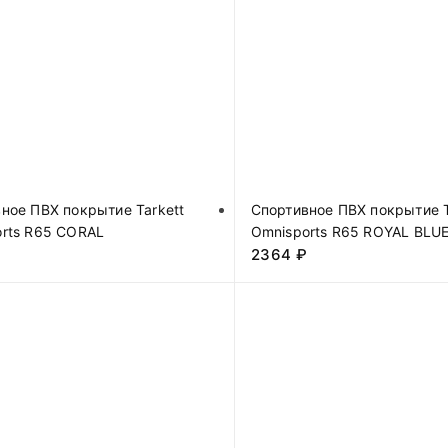
ное ПВХ покрытие Tarkett
Спортивное ПВХ покрытие T
rts R65 CORAL
Omnisports R65 ROYAL BLU
₽
2364
₽