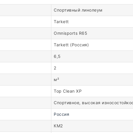
Спортивный линолеум
Tarkett
Omnisports R65
Tarkett (Россия)
6,5
2
м²
Top Clean XP
Спортивное, высокая износостойко
Россия
КМ2