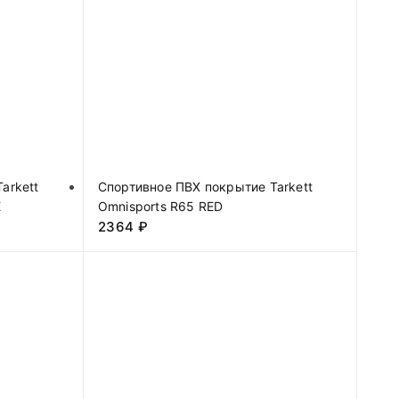
arkett
Спортивное ПВХ покрытие Tarkett
E
Omnisports R65 RED
2364
₽