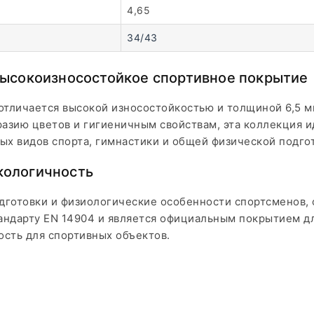
4,65
34/43
 высокоизносостойкое спортивное покрытие
отличается высокой износостойкостью и толщиной 6,5 м
разию цветов и гигиеничным свойствам, эта коллекция 
ых видов спорта, гимнастики и общей физической подго
кологичность
одготовки и физиологические особенности спортсменов, 
андарту EN 14904 и является официальным покрытием дл
ость для спортивных объектов.