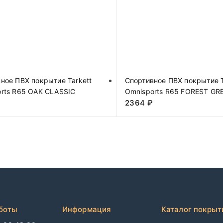
ное ПВХ покрытие Tarkett
Спортивное ПВХ покрытие T
rts R65 OAK CLASSIC
Omnisports R65 FOREST GR
₽
2364
₽
боты
Информация
Каталог покрыт