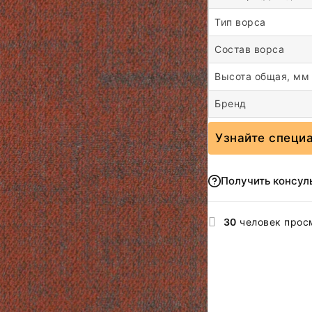
Тип ворса
Состав ворса
Высота общая, мм
Бренд
Узнайте специ
Получить консул
30
человек прос