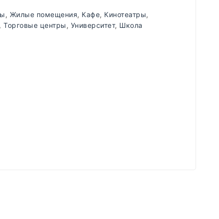
ды
,
Жилые помещения
,
Кафе
,
Кинотеатры
,
,
Торговые центры
,
Университет
,
Школа