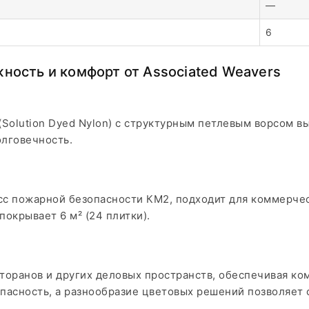
—
6
ность и комфорт от Associated Weavers
Solution Dyed Nylon) с структурным петлевым ворсом в
олговечность.
асс пожарной безопасности КМ2, подходит для коммерче
покрывает 6 м² (24 плитки).
сторанов и других деловых пространств, обеспечивая ко
пасность, а разнообразие цветовых решений позволяет 