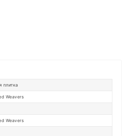
я плитка
ed Weavers
ed Weavers