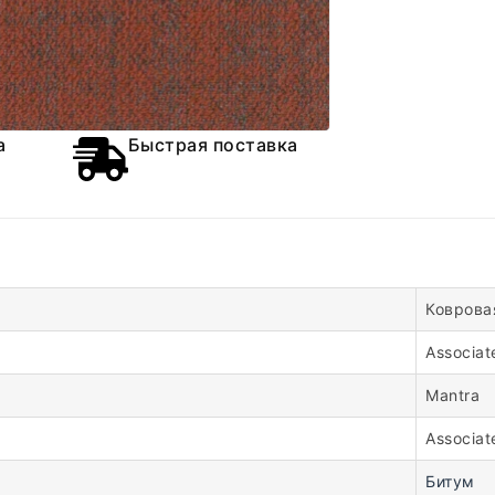
а
Быстрая поставка
Коврова
Associat
Mantra
Associat
Битум