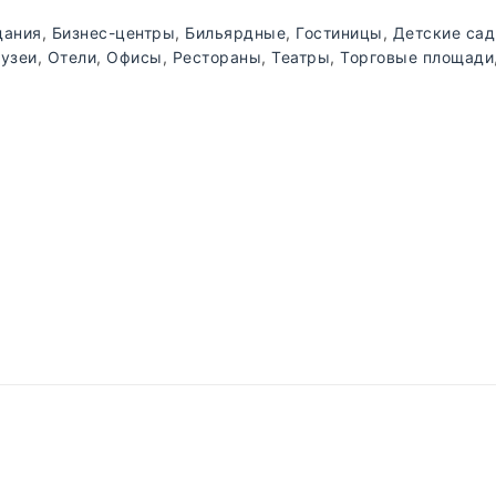
дания
,
Бизнес-центры
,
Бильярдные
,
Гостиницы
,
Детские са
узеи
,
Отели
,
Офисы
,
Рестораны
,
Театры
,
Торговые площади