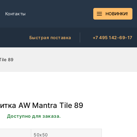
Контакты
НОВИНКИ!
Быстрая поставка
+7 495 142-69-17
ile 89
итка AW Mantra Tile 89
ии. Доступно для заказа.
50х50