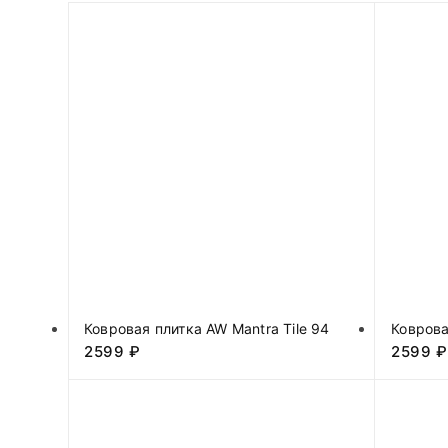
Ковровая плитка AW Mantra Tile 94
Коврова
2599
₽
2599
₽