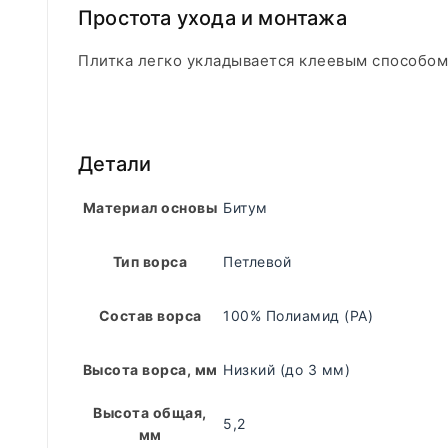
Простота ухода и монтажа
Плитка легко укладывается клеевым способом,
Детали
Материал основы
Битум
Тип ворса
Петлевой
Состав ворса
100% Полиамид (PA)
Высота ворса, мм
Низкий (до 3 мм)
Высота общая,
5,2
мм