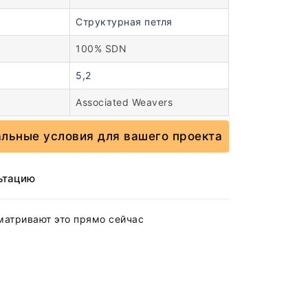
Структурная петля
100% SDN
5,2
Associated Weavers
альные условия для вашего проекта
ьтацию
матривают это прямо сейчас