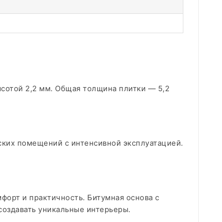
ысотой 2,2 мм. Общая толщина плитки — 5,2
ских помещений с интенсивной эксплуатацией.
мфорт и практичность. Битумная основа с
создавать уникальные интерьеры.