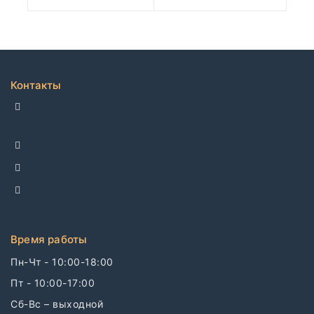
Контакты
ДЕЛЛКО, г. Москва 105082,
Спартаковская пл. 14, стр. 3
+7 495 142-69-17
+7 977 799-27-17
info@dellco.ru
Время работы
Пн-Чт - 10:00-18:00
Пт - 10:00-17:00
Сб-Вс – выходной