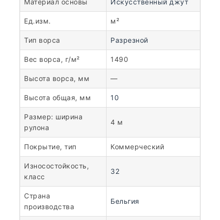
Материал основы
Искусственный джут
Ед.изм.
м²
Тип ворса
Разрезной
Вес ворса, г/м²
1490
Высота ворса, мм
—
Высота общая, мм
10
Размер: ширина
4 м
рулона
Покрытие, тип
Коммерческий
Износостойкость,
32
класс
Страна
Бельгия
производства