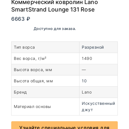
Коммерческий ковролин Lano
SmartStrand Lounge 131 Rose
6663
₽
В наличии. Доступно для заказа.
Тип ворса
Разрезной
Вес ворса, г/м²
1490
Высота ворса, мм
—
Высота общая, мм
10
Бренд
Lano
Искусственный
Материал основы
джут
Узнайте специальные условия для