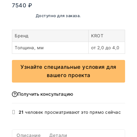
7540
₽
В наличии. Доступно для заказа.
Бренд
KROT
Толщина, мм
от 2,0 до 4,0
Узнайте специальные условия для
вашего проекта
Получить консультацию
21
человек просматривают это прямо сейчас
Описание
Детали