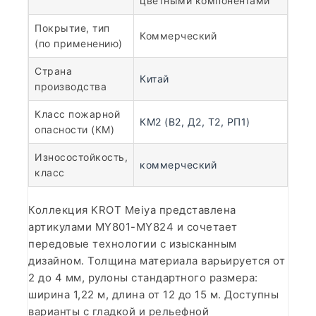
цветными компонентами
Покрытие, тип
Коммерческий
(по применению)
Страна
Китай
производства
Класс пожарной
КМ2 (В2, Д2, Т2, РП1)
опасности (КМ)
Износостойкость,
коммерческий
класс
Коллекция KROT Meiya представлена
артикулами MY801-MY824 и сочетает
передовые технологии с изысканным
дизайном. Толщина материала варьируется от
2 до 4 мм, рулоны стандартного размера:
ширина 1,22 м, длина от 12 до 15 м. Доступны
варианты с гладкой и рельефной