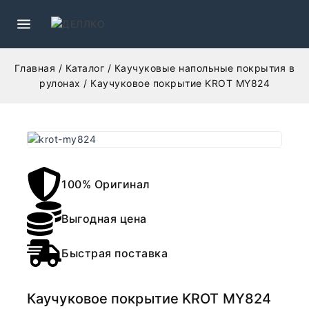
Главная
/
Каталог
/
Каучуковые напольные покрытия в
рулонах
/
Каучуковое покрытие KROT MY824
100% Оригинал
Выгодная цена
Быстрая поставка
Каучуковое покрытие KROT MY824