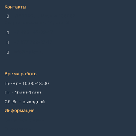
Контакты
ДЕЛЛКО, г. Москва 105082,
Спартаковская пл. 14, стр. 3
+7 495 142-69-17
+7 977 799-27-17
info@dellco.ru
Время работы
Пн-Чт - 10:00-18:00
Пт - 10:00-17:00
Сб-Вс – выходной
Информация
Связаться с нами
О компании