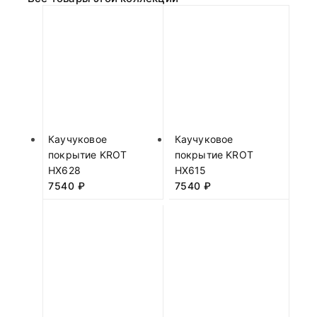
Каучуковое
Каучуковое
покрытие KROT
покрытие KROT
HX628
HX615
7540
₽
7540
₽