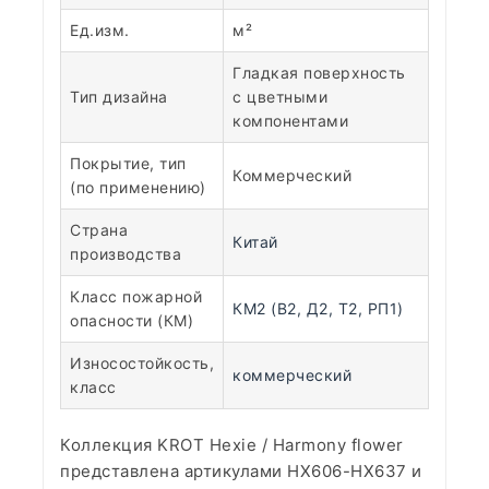
Ед.изм.
м²
Гладкая поверхность
Тип дизайна
с цветными
компонентами
Покрытие, тип
Коммерческий
(по применению)
Страна
Китай
производства
Класс пожарной
КМ2 (В2, Д2, Т2, РП1)
опасности (КМ)
Износостойкость,
коммерческий
класс
Коллекция KROT Hexie / Harmony flower
представлена артикулами HX606-HX637 и