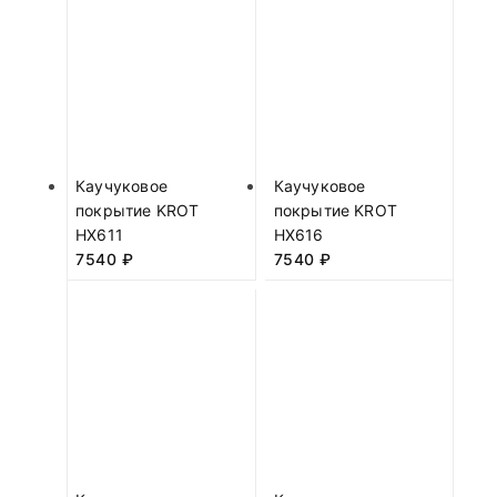
Каучуковое
Каучуковое
покрытие KROT
покрытие KROT
HX611
HX616
7540
₽
7540
₽