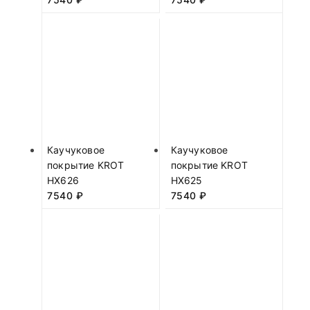
Каучуковое
Каучуковое
покрытие KROT
покрытие KROT
HX626
HX625
7540
₽
7540
₽