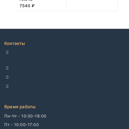
7540
₽
Контакты
ДЕЛЛКО, г. Москва 105082,
Спартаковская пл. 14, стр. 3
+7 495 142-69-17
+7 977 799-27-17
info@dellco.ru
Время работы
Пн-Чт - 10:00-18:00
Пт - 10:00-17:00