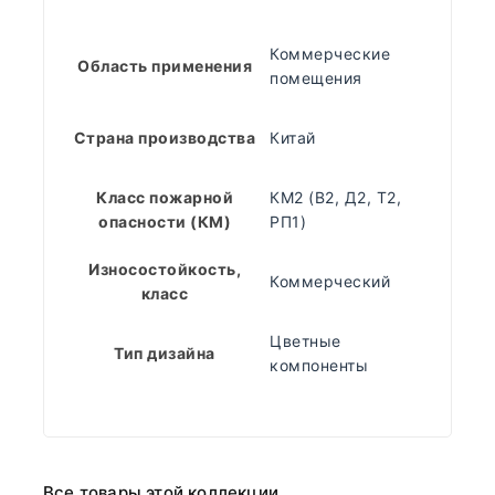
Коммерческие
Область применения
помещения
Страна производства
Китай
Класс пожарной
КМ2 (В2, Д2, Т2,
опасности (КМ)
РП1)
Износостойкость,
Коммерческий
класс
Цветные
Тип дизайна
компоненты
Все товары этой коллекции