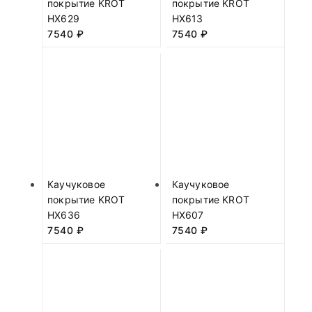
покрытие KROT
покрытие KROT
HX629
HX613
7540
₽
7540
₽
Каучуковое
Каучуковое
покрытие KROT
покрытие KROT
HX636
HX607
7540
₽
7540
₽