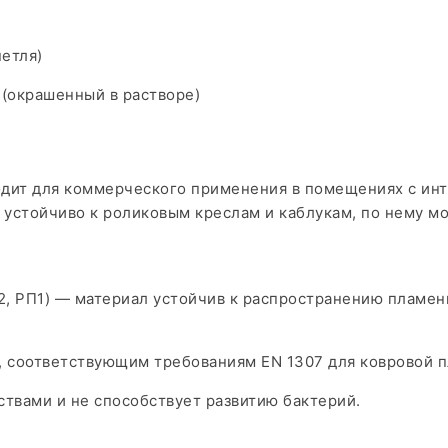
петля)
d (окрашенный в растворе)
дит для коммерческого применения в помещениях с ин
 устойчиво к роликовым креслам и каблукам, по нему м
 Т2, РП1) — материал устойчив к распространению пламе
, соответствующим требованиям EN 1307 для ковровой п
твами и не способствует развитию бактерий.