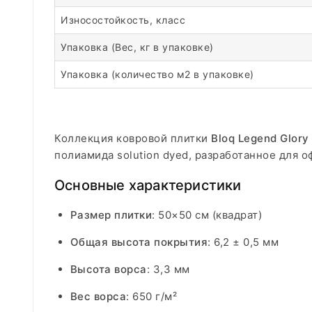
Износостойкость, класс
Упаковка (Вес, кг в упаковке)
Упаковка (количество м2 в упаковке)
Коллекция ковровой плитки
Bloq Legend Glory
полиамида solution dyed, разработанное для 
Основные характеристики
Размер плитки
: 50×50 см (квадрат)
Общая высота покрытия
: 6,2 ± 0,5 мм
Высота ворса
: 3,3 мм
Вес ворса
: 650 г/м²