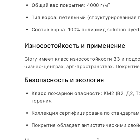
Общий вес покрытия
: 4000 г/м²
Тип ворса
: петельный (структурированная 
Состав ворса
: 100% полиамид solution dye
Износостойкость и применение
Glory имеет класс износостойкости
33
и подхо
бизнес-центрах, арт-пространствах. Покрытие
Безопасность и экология
Класс пожарной опасности
: КМ2 (В2, Д2,
горения.
Коллекция сертифицирована по стандартам
Покрытие обладает антистатическими свойс