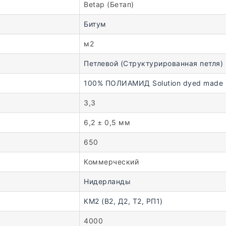
Betap (Бетап)
Битум
м2
Петлевой (Структурированная петля)
100% ПОЛИАМИД Solution dyed made b
3,3
6,2 ± 0,5 мм
650
Коммерческий
Нидерланды
КМ2 (В2, Д2, Т2, РП1)
4000