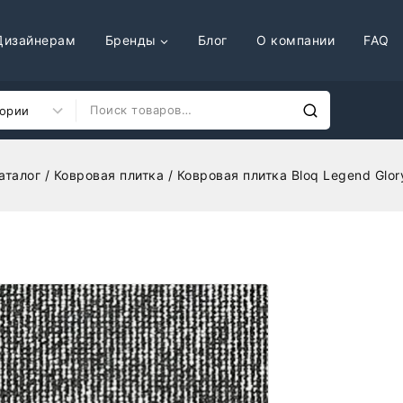
Дизайнерам
Бренды
Блог
О компании
FAQ
аталог
/
Ковровая плитка
/
Ковровая плитка Bloq Legend Glor