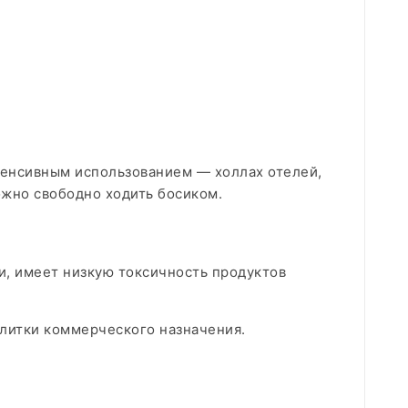
тенсивным использованием — холлах отелей,
ожно свободно ходить босиком.
ни, имеет низкую токсичность продуктов
литки коммерческого назначения.