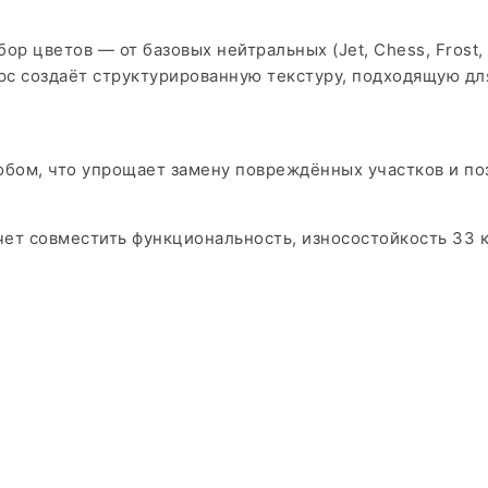
р цветов — от базовых нейтральных (Jet, Chess, Frost,
ворс создаёт структурированную текстуру, подходящую 
обом, что упрощает замену повреждённых участков и по
чет совместить функциональность, износостойкость 33 