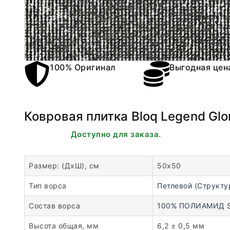
100% Оригинал
Выгодная цен
Ковровая плитка Bloq Legend Glo
В наличии. Доступно для заказа.
Размер: (ДхШ), см
50х50
Тип ворса
Петлевой (Структу
Состав ворса
100% ПОЛИАМИД Sol
Высота общая, мм
6,2 ± 0,5 мм