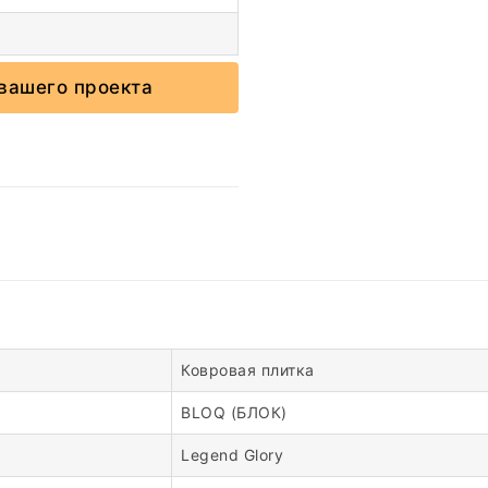
вашего проекта
Ковровая плитка
BLOQ (БЛОК)
Legend Glory