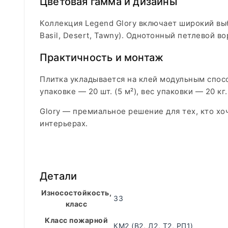
Цветовая гамма и дизайны
Коллекция Legend Glory включает широкий выбо
Basil, Desert, Tawny). Однотонный петлевой 
Практичность и монтаж
Плитка укладывается на клей модульным спос
упаковке — 20 шт. (5 м²), вес упаковки — 20 кг.
Glory — премиальное решение для тех, кто хо
интерьерах.
Детали
Износостойкость,
33
класс
Класс пожарной
КМ2 (В2, Д2, Т2, РП1)