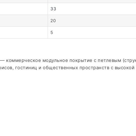
33
20
5
— коммерческое модульное покрытие с петлевым (струк
офисов, гостиниц и общественных пространств с высоко