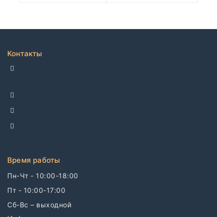
Контакты
ДЕЛЛКО, г. Москва 105082,
Спартаковская пл. 14, стр. 3
+7 495 142-69-17
+7 977 799-27-17
info@dellco.ru
Время работы
Пн-Чт - 10:00-18:00
Пт - 10:00-17:00
Сб-Вс – выходной