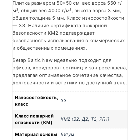
Плитка размером 50×50 см, вес ворса 550 г/
м², общий вес 4000 г/м², высота ворса 3 мм,
общая толщина 5 мм. Класс износостойкости
— 33. Наличие сертификата пожарной
безопасности КМ2 подтверждает
безопасность использования в коммерческих
и общественных помещениях.
Betap Baltic New идеально подходит для
офисов, коридоров гостиниц и зон ресепшена,
предлагая оптимальное сочетание качества,
долговечности и эстетики по доступной цене.
Износостойкость,
33
класс
Класс пожарной
КМ2 (В2, Д2, Т2, РП1)
опасности (КМ)
Материал основы
Битум