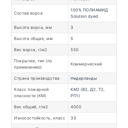
100% ПОЛИАМИД
Состав ворса
Solution dyed
Высота ворса, мм
3
Высота общая, мм
5
Вес ворса, г/м2
550
Покрытие, тип (по
Коммерческий
применению)
Страна производства
Нидерланды
Класс пожарной
КМ2 (В2, Д2, Т2,
опасности (КМ)
РП1)
Вес общий, г/м2
4000
Износостойкость, класс
33