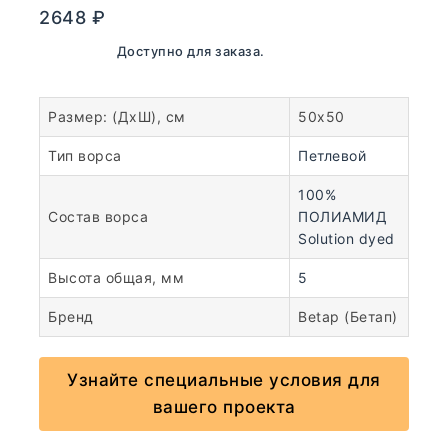
2648
₽
В наличии. Доступно для заказа.
Размер: (ДхШ), см
50х50
Тип ворса
Петлевой
100%
Состав ворса
ПОЛИАМИД
Solution dyed
Высота общая, мм
5
Бренд
Betap (Бетап)
Узнайте специальные условия для
вашего проекта