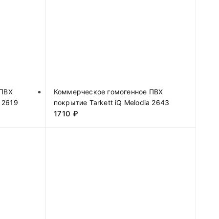
 ПВХ
Коммерческое гомогенное ПВХ
a 2619
покрытие Tarkett iQ Melodia 2643
1710
₽