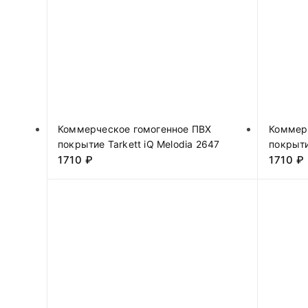
Коммерческое гомогенное ПВХ
Коммер
покрытие Tarkett iQ Melodia 2647
покрыти
1710
₽
1710
₽