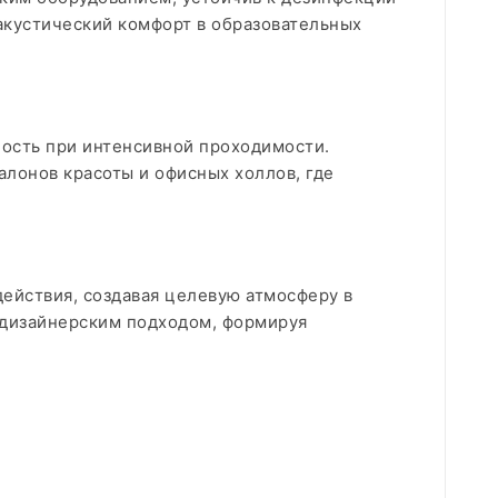
акустический комфорт в образовательных
ность при интенсивной проходимости.
лонов красоты и офисных холлов, где
действия, создавая целевую атмосферу в
 дизайнерским подходом, формируя