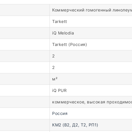
Коммерческий гомогенный линолеу
Tarkett
iQ Melodia
Tarkett (Россия)
2
2
м²
iQ PUR
коммерческое, высокая проходимо
Россия
КМ2 (В2, Д2, Т2, РП1)