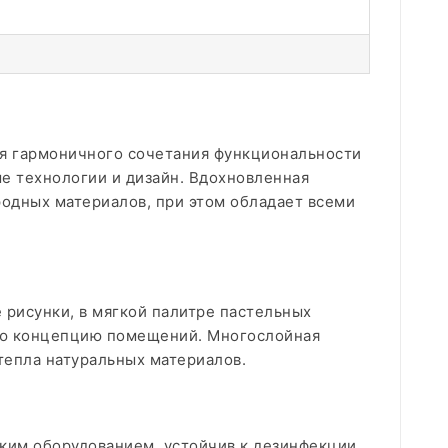
ля гармоничного сочетания функциональности
е технологии и дизайн. Вдохновленная
одных материалов, при этом обладает всеми
рисунки, в мягкой палитре пастельных
ную концепцию помещений. Многослойная
тепла натуральных материалов.
ким оборудованием, устойчив к дезинфекции