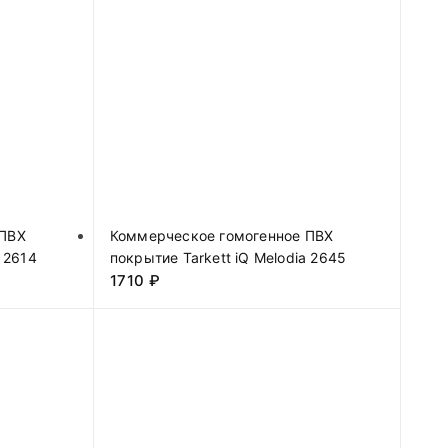
 ПВХ
Коммерческое гомогенное ПВХ
a 2614
покрытие Tarkett iQ Melodia 2645
1710
₽