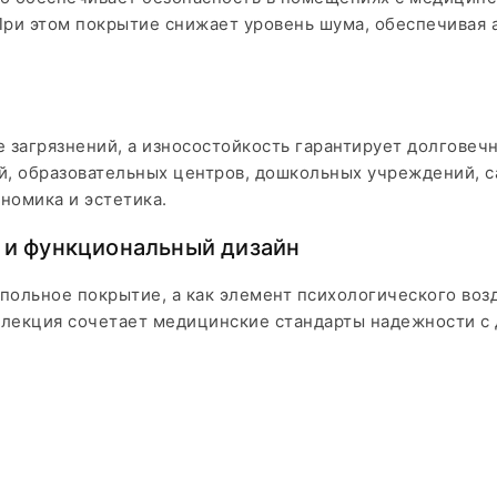
При этом покрытие снижает уровень шума, обеспечивая 
 загрязнений, а износостойкость гарантирует долговеч
, образовательных центров, дошкольных учреждений, са
номика и эстетика.
е и функциональный дизайн
напольное покрытие, а как элемент психологического воз
ллекция сочетает медицинские стандарты надежности с