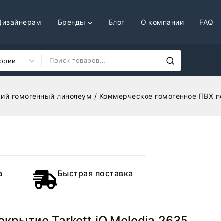
Дизайнерам
Бренды
Блог
О компании
FAQ
ий гомогенный линолеум
/
Коммерческое гомогенное ПВХ по
а
Быстрая поставка
крытие Tarkett iQ Melodia 2635