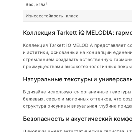
Вес, кг/м²
Износостойкость, класс
Коллекция Tarkett iQ MELODIA: гар
Коллекция Tarkett iQ MELODIA представляет 
и эстетики, основанный на концепции единен
стремлением создавать естественную гармони
преимуществами высокотехнологичных покры
Натуральные текстуры и универсал
В дизайне используются органичные текстуры
бежевых, серых и молочных оттенков, что со
структура рисунка и визуальная глубина прид
Безопасность и акустический комф
Линолеум имеет антистатические свойства, ч