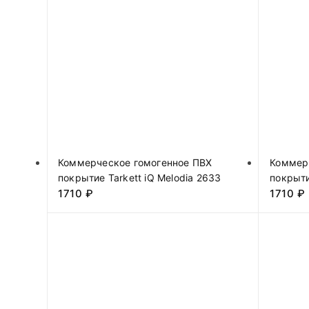
Коммерческое гомогенное ПВХ
Коммер
покрытие Tarkett iQ Melodia 2633
покрыти
1710
₽
1710
₽