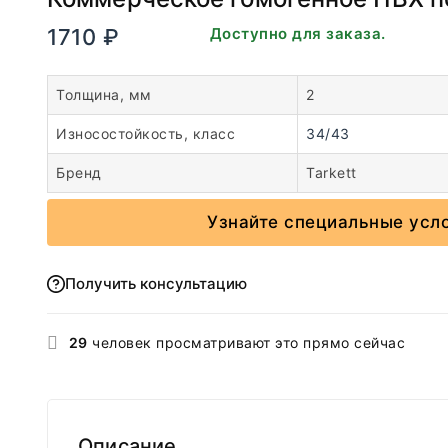
1710
₽
В наличии. Доступно для заказа.
Толщина, мм
2
Износостойкость, класс
34/43
Бренд
Tarkett
Узнайте специальные усл
Получить консультацию
29
человек просматривают это прямо сейчас
Описание