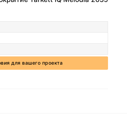
овия для вашего проекта