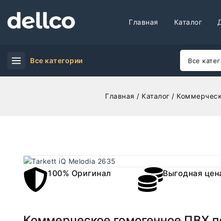
Главная
Каталог
Все категории
Главная
/
Каталог
/
Коммерческ
100% Оригинал
Выгодная цен
Коммерческое гомогенное ПВХ по