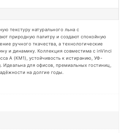
ную текстуру натурального льна с
жают природную палитру и создают спокойную
ние ручного ткачества, а технологические
у и динамику. Коллекция совместима с inVinci
сса А (КМ1), устойчивость к истиранию, УФ-
. Идеальна для офисов, премиальных гостиниц,
адёжности на долгие годы.