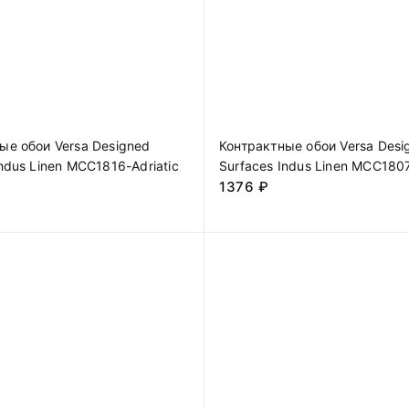
ые обои Versa Designed
Контрактные обои Versa Desi
Indus Linen MCC1816-Adriatic
Surfaces Indus Linen MCC1807
1376
₽