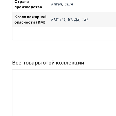
Страна
Китай
,
США
производства
Класс пожарной
КМ1 (Г1, В1, Д2, Т2)
опасности (КМ)
Все товары этой коллекции