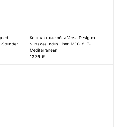
gned
Контрактные обои Versa Designed
1-Sounder
Surfaces Indus Linen MCC1817-
Mediterranean
1376
₽