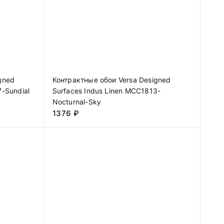
gned
Контрактные обои Versa Designed
-Sundial
Surfaces Indus Linen MCC1813-
Nocturnal-Sky
1376
₽