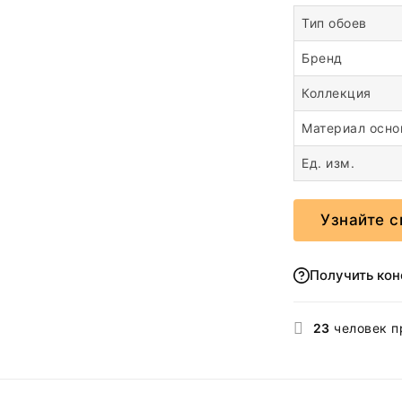
Тип обоев
Бренд
Коллекция
Материал осн
Ед. изм.
Узнайте с
Получить ко
23
человек п