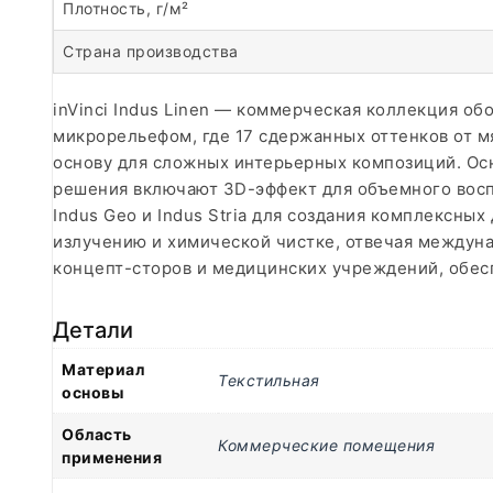
Плотность, г/м²
Страна производства
inVinci Indus Linen — коммерческая коллекция об
микрорельефом, где 17 сдержанных оттенков от м
основу для сложных интерьерных композиций. Ос
решения включают 3D-эффект для объемного воспр
Indus Geo и Indus Stria для создания комплексны
излучению и химической чистке, отвечая междуна
концепт-сторов и медицинских учреждений, обес
Детали
Материал
Текстильная
основы
Область
Коммерческие помещения
применения