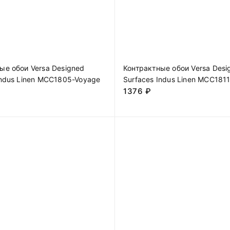
ые обои Versa Designed
Контрактные обои Versa Desi
Indus Linen MCC1805-Voyage
Surfaces Indus Linen MCC181
1376
₽