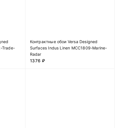
gned
Контрактные обои Versa Designed
-Trade-
Surfaces Indus Linen MCC1809-Marine-
Radar
1376
₽