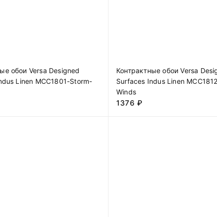
ые обои Versa Designed
Контрактные обои Versa Desi
Indus Linen MCC1801-Storm-
Surfaces Indus Linen MCC1812
Winds
1376
₽