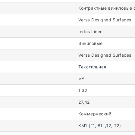
Контрактные виниловые 
Versa Designed Surfaces
Indus Linen
Виниловые
Versa Designed Surfaces
Текстильная
м²
1,32
27,42
Коммерческий
КМ1 (Г1, В1, Д2, Т2)