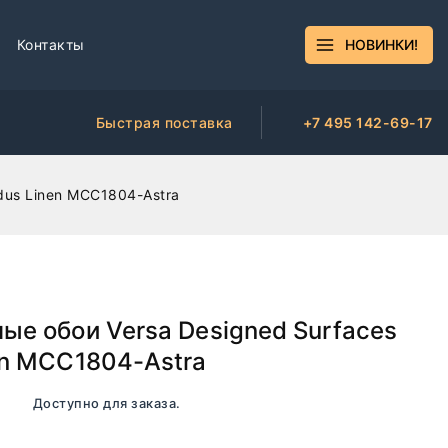
Контакты
НОВИНКИ!
Быстрая поставка
+7 495 142-69-17
ndus Linen MCC1804-Astra
ые обои Versa Designed Surfaces
en MCC1804-Astra
чии. Доступно для заказа.