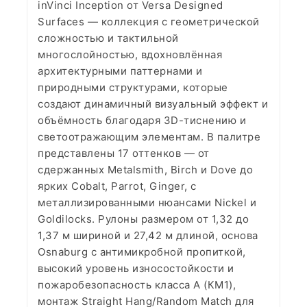
inVinci Inception от Versa Designed
Surfaces — коллекция с геометрической
сложностью и тактильной
многослойностью, вдохновлённая
архитектурными паттернами и
природными структурами, которые
создают динамичный визуальный эффект и
объёмность благодаря 3D-тиснению и
светоотражающим элементам. В палитре
представлены 17 оттенков — от
сдержанных Metalsmith, Birch и Dove до
ярких Cobalt, Parrot, Ginger, с
металлизированными нюансами Nickel и
Goldilocks. Рулоны размером от 1,32 до
1,37 м шириной и 27,42 м длиной, основа
Osnaburg с антимикробной пропиткой,
высокий уровень износостойкости и
пожаробезопасность класса А (КМ1),
монтаж Straight Hang/Random Match для