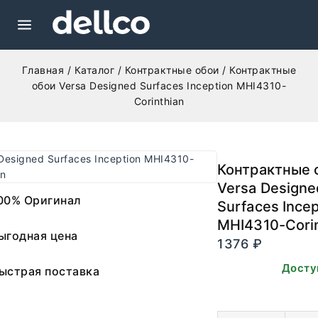
Главная
/
Каталог
/
Контрактные обои
/
Контрактные
обои Versa Designed Surfaces Inception MHI4310-
Corinthian
Контрактные 
Versa Designe
00% Оригинал
Surfaces Incep
MHI4310-Corin
ыгодная цена
1376
₽
В наличии. Досту
ыстрая поставка
заказа.