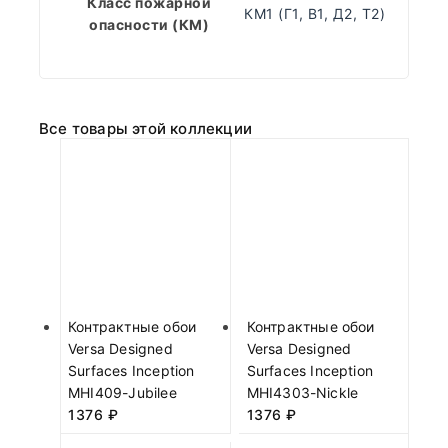
Класс пожарной
КМ1 (Г1, В1, Д2, Т2)
опасности (КМ)
Все товары этой коллекции
Контрактные обои
Контрактные обои
Versa Designed
Versa Designed
Surfaces Inception
Surfaces Inception
MHI409-Jubilee
MHI4303-Nickle
1376
₽
1376
₽