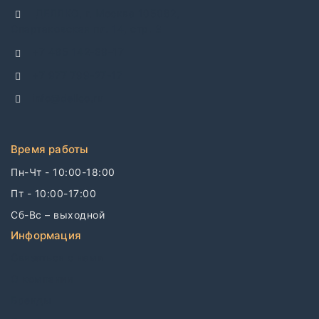
ДЕЛЛКО, г. Москва 105082,
Спартаковская пл. 14, стр. 3
+7 495 142-69-17
+7 977 799-27-17
info@dellco.ru
Время работы
Пн-Чт - 10:00-18:00
Пт - 10:00-17:00
Сб-Вс – выходной
Информация
Связаться с нами
О компании
Бренды