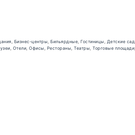
дания
,
Бизнес-центры
,
Бильярдные
,
Гостиницы
,
Детские са
узеи
,
Отели
,
Офисы
,
Рестораны
,
Театры
,
Торговые площади