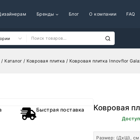
Дизайнерам
Бренды
Блог
О компании
FAQ
/
Каталог
/
Ковровая плитка
/
Ковровая плитка Innovflor Gala
Ковровая пли
а
Быстрая поставка
В наличии. Доступ
Размер: (ДхШ), см