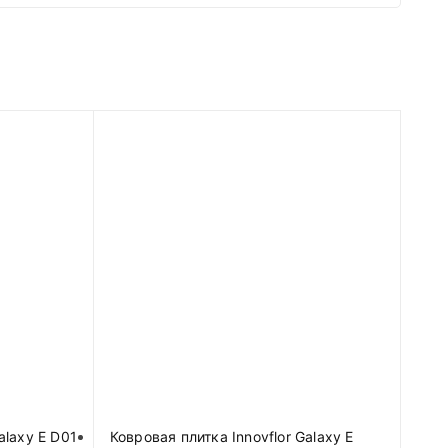
alaxy E D01
Ковровая плитка Innovflor Galaxy E