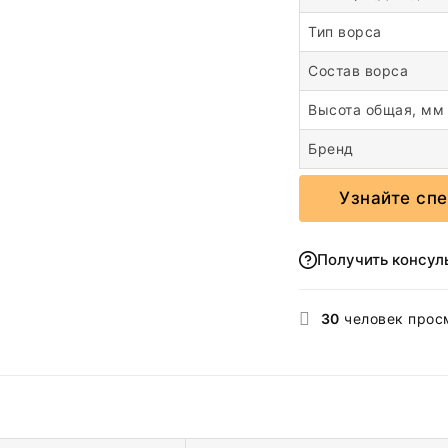
Тип ворса
Состав ворса
Высота общая, мм
Бренд
Узнайте сп
Получить консул
30
человек прос