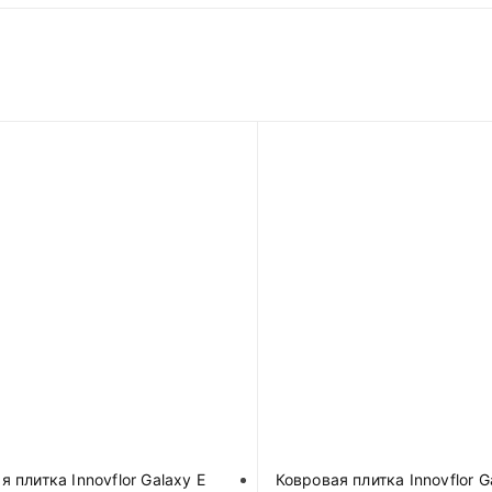
я плитка Innovflor Galaxy E
Ковровая плитка Innovflor G