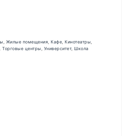
ды
,
Жилые помещения
,
Кафе
,
Кинотеатры
,
,
Торговые центры
,
Университет
,
Школа