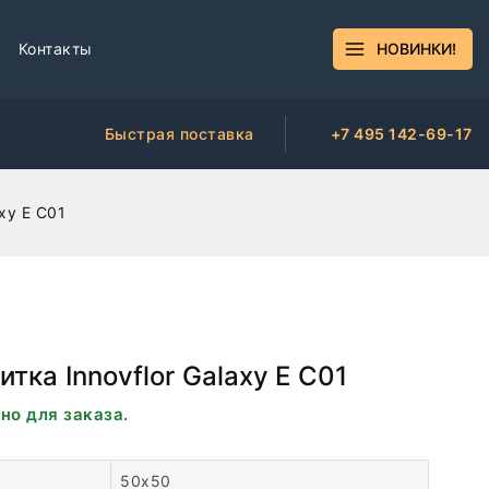
Контакты
НОВИНКИ!
Быстрая поставка
+7 495 142-69-17
xy E C01
тка Innovflor Galaxy E C01
но для заказа.
50х50