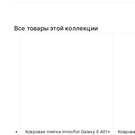
Все товары этой коллекции
Ковровая плитка Innovflor Galaxy E A01
Коврова