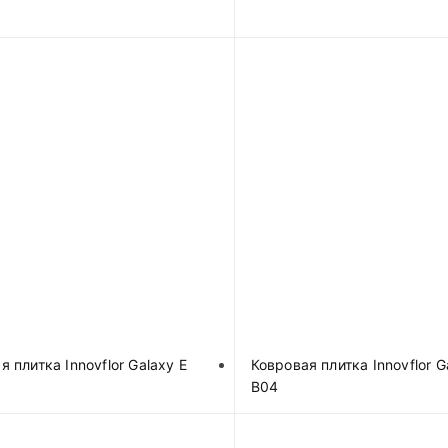
я плитка Innovflor Galaxy E
Ковровая плитка Innovflor G
B04