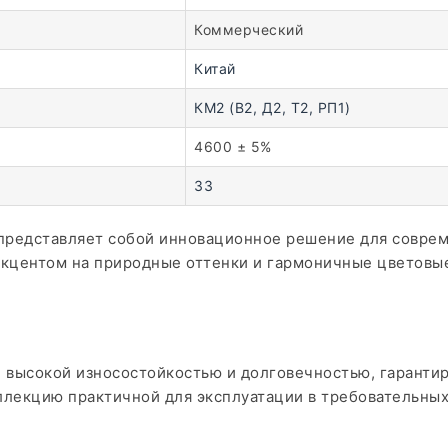
Коммерческий
Китай
КМ2 (В2, Д2, Т2, РП1)
4600 ± 5%
33
 E представляет собой инновационное решение для совр
акцентом на природные оттенки и гармоничные цветовы
, высокой износостойкостью и долговечностью, гаранти
ллекцию практичной для эксплуатации в требовательных