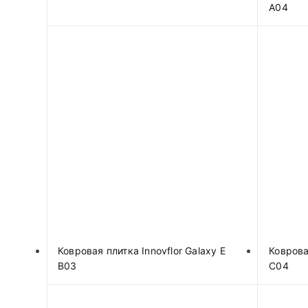
A04
Ковровая плитка Innovflor Galaxy E
Коврова
B03
C04