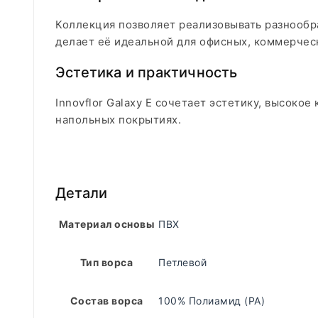
Коллекция позволяет реализовывать разнооб
делает её идеальной для офисных, коммерчес
Эстетика и практичность
Innovflor Galaxy E сочетает эстетику, высоко
напольных покрытиях.
Детали
Материал основы
ПВХ
Тип ворса
Петлевой
Состав ворса
100% Полиамид (PA)