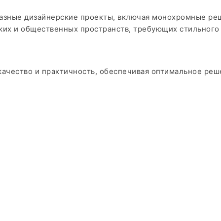
разные дизайнерские проекты, включая монохромные ре
ких и общественных пространств, требующих стильного
е качество и практичность, обеспечивая оптимальное реш