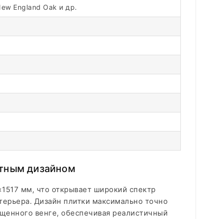
New England Oak и др.
антным дизайном
×1517 мм, что открывает широкий спектр
терьера. Дизайн плитки максимально точно
ыщенного венге, обеспечивая реалистичный