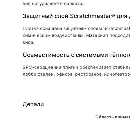
вид натурального паркета.
Защитный слой Scratchmaster® для
Плитка оснащена защитным слоем Scratchmast
химическим воздействиям. Материал подходит
вида.
Совместимость с системами тёплог
SPC-сердцевина плитки обеспечивает стабиль
лобби отелей, офисов, ресторанов, кинотеатр
Детали
Область приме