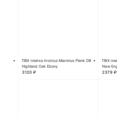
ПВХ плитка Invictus Maximus Plank DB
ПВХ пли
Highland Oak Ebony
New Eng
3120
₽
2379
₽