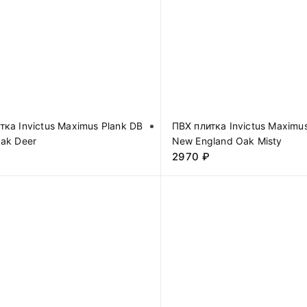
тка Invictus Maximus Plank DB
ПВХ плитка Invictus Maximu
Oak Deer
New England Oak Misty
2970
₽