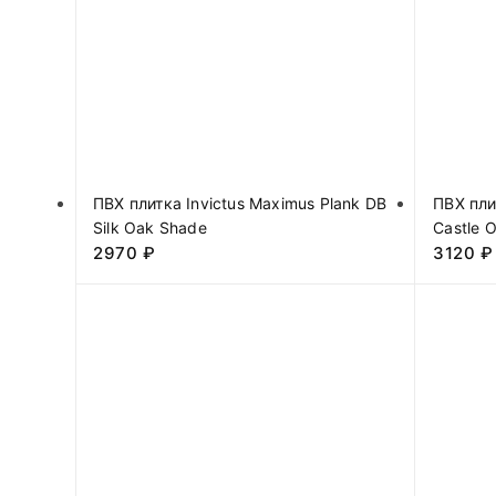
ПВХ плитка Invictus Maximus Plank DB
ПВХ пли
Silk Oak Shade
Castle 
2970
₽
3120
₽