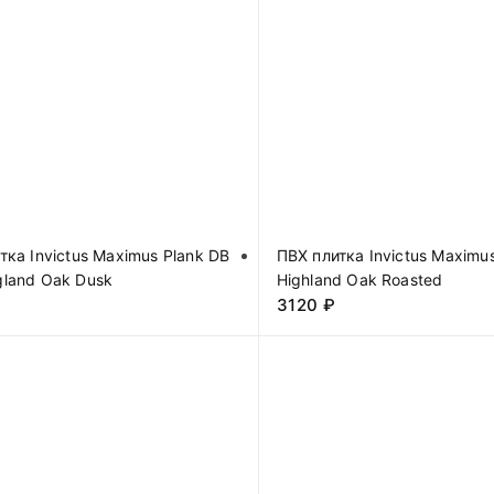
тка Invictus Maximus Plank DB
ПВХ плитка Invictus Maximu
land Oak Dusk
Highland Oak Roasted
3120
₽