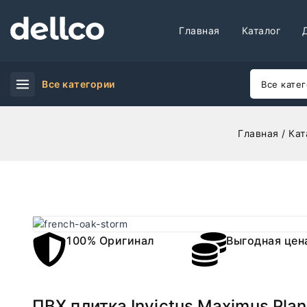
Главная
Каталог
Все категории
Главная
/
Кат
100% Оригинал
Выгодная цен
ПВХ плитка Invictus Maximus Pla