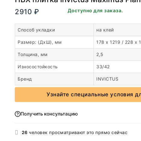
2910
₽
В наличии. Доступно для заказа.
Способ укладки
на клей
Размер: (ДхШ), мм
178 x 1219 / 228 x 
Толщина, мм
2,5
Износостойкость
33/42
Бренд
INVICTUS
Узнайте специальные условия д
Получить консультацию
26
человек просматривают это прямо сейчас