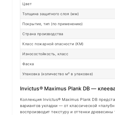
Цвет
Толщина защитного слоя (мм)
Покрытие, тип (по применению)
Страна производства
Класс пожарной опасности (КМ)
Износостойкость, класс
Фаска
Упаковка (количество м² в упаковке)
Invictus® Maximus Plank DB — клее
Коллекция Invictus® Maximus Plank DB предст
вариантов укладки — от классической «палуб
воспроизводит текстуру и оттенки древесины