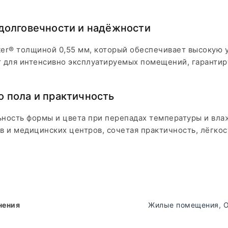
 долговечности и надёжности
er® толщиной 0,55 мм, который обеспечивает высокую у
 для интенсивно эксплуатируемых помещений, гарантир
о пола и практичность
ность формы и цвета при перепадах температуры и влаж
ов и медицинских центров, сочетая практичность, лёгкос
нения
Жилые помещения
,