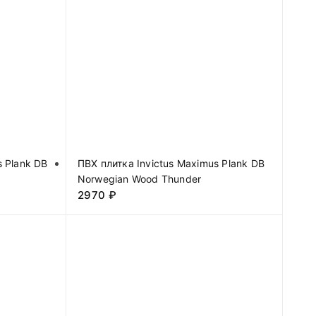
s Plank DB
ПВХ плитка Invictus Maximus Plank DB
Norwegian Wood Thunder
2970
₽