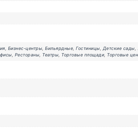
ия
,
Бизнес-центры
,
Бильярдные
,
Гостиницы
,
Детские сады
,
фисы
,
Рестораны
,
Театры
,
Торговые площади
,
Торговые це