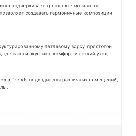
 плитка подчеркивает трендовые мотивы: от
 позволяет создавать гармоничные композиции
труктурированному петлевому ворсу, простотой
где важны акустика, комфорт и легкий уход.
soma Trends подходит для различных помещений,
лы.