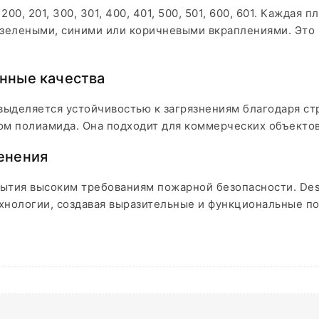
00, 201, 300, 301, 400, 401, 500, 501, 600, 601. Каждая
 зелеными, синими или коричневыми вкраплениями. Это
нные качества
 выделяется устойчивостью к загрязнениям благодаря с
м полиамида. Она подходит для коммерческих объектов, 
енения
ытия высоким требованиям пожарной безопасности. De
хнологии, создавая выразительные и функциональные по