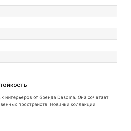
стойкость
х интерьеров от бренда Desoma. Она сочетает
твенных пространств. Новинки коллекции