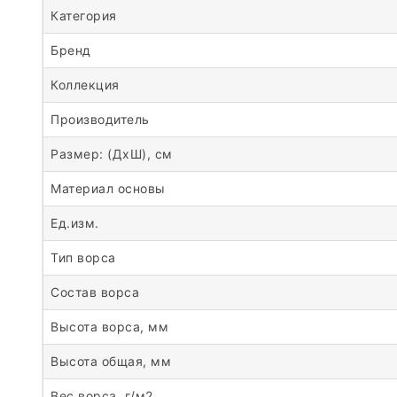
Категория
Бренд
Коллекция
Производитель
Размер: (ДхШ), см
Материал основы
Ед.изм.
Тип ворса
Состав ворса
Высота ворса, мм
Высота общая, мм
Вес ворса, г/м2