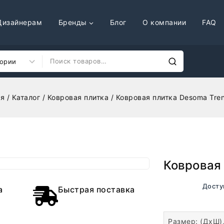
Дизайнерам
Бренды
Блог
О компании
FAQ
ая
/
Каталог
/
Ковровая плитка
/
Ковровая плитка Desoma Tre
Ковровая 
В наличии. Досту
а
Быстрая поставка
Размер: (ДхШ)