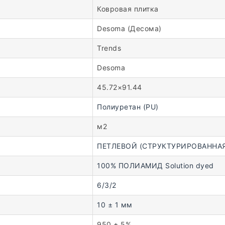
Ковровая плитка
Desoma (Десома)
Trends
Desoma
45.72×91.44
Полиуретан (PU)
м2
ПЕТЛЕВОЙ (СТРУКТУРИРОВАННАЯ
100% ПОЛИАМИД Solution dyed
6/3/2
10 ± 1 мм
950 ± 5%