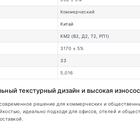
Коммерческий
Китай
КМ2 (В2, Д2, Т2, РП1)
3170 ± 5%
33
5,016
льный текстурный дизайн и высокая износо
 современное решение для коммерческих и общественны
йкостью, идеально подходя для офисов, отелей и общес
оставкой.