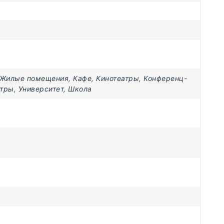
Жилые помещения
,
Кафе
,
Кинотеатры
,
Конференц-
нтры
,
Университет
,
Школа