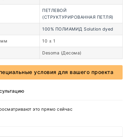
ПЕТЛЕВОЙ
(СТРУКТУРИРОВАННАЯ ПЕТЛЯ)
100% ПОЛИАМИД Solution dyed
 мм
10 ± 1
Desoma (Десома)
пециальные условия для вашего проекта
нсультацию
росматривают это прямо сейчас