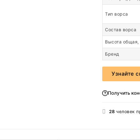
Тип ворса
Состав ворса
Высота общая,
Бренд
Узнайте с
Получить ко
28
человек п