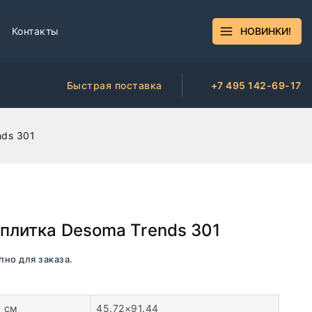
Контакты
НОВИНКИ!
Быстрая поставка
+7 495 142-69-17
nds 301
плитка Desoma Trends 301
пно для заказа.
, см
45.72×91.44