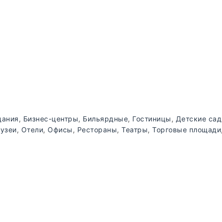
дания
,
Бизнес-центры
,
Бильярдные
,
Гостиницы
,
Детские са
узеи
,
Отели
,
Офисы
,
Рестораны
,
Театры
,
Торговые площади