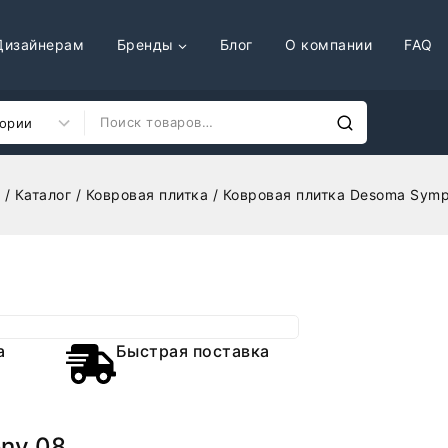
Дизайнерам
Бренды
Блог
О компании
FAQ
/
Каталог
/
Ковровая плитка
/
Ковровая плитка Desoma Sym
а
Быстрая поставка
ny 08