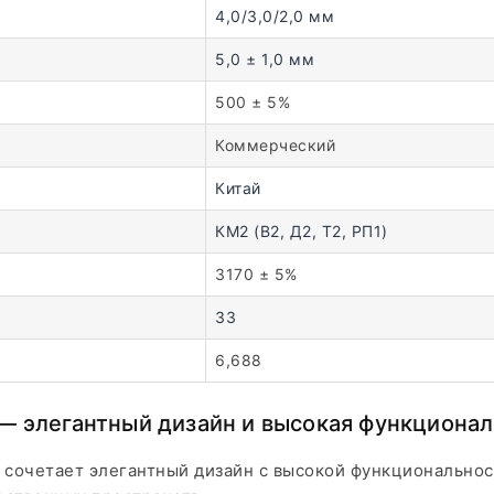
4,0/3,0/2,0 мм
5,0 ± 1,0 мм
500 ± 5%
Коммерческий
Китай
КМ2 (В2, Д2, Т2, РП1)
3170 ± 5%
33
6,688
— элегантный дизайн и высокая функциона
сочетает элегантный дизайн с высокой функциональнос