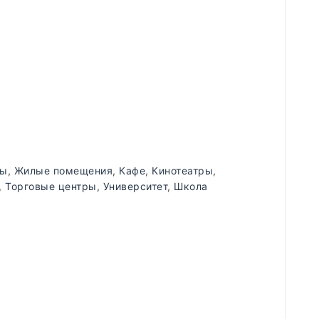
ды
,
Жилые помещения
,
Кафе
,
Кинотеатры
,
,
Торговые центры
,
Университет
,
Школа