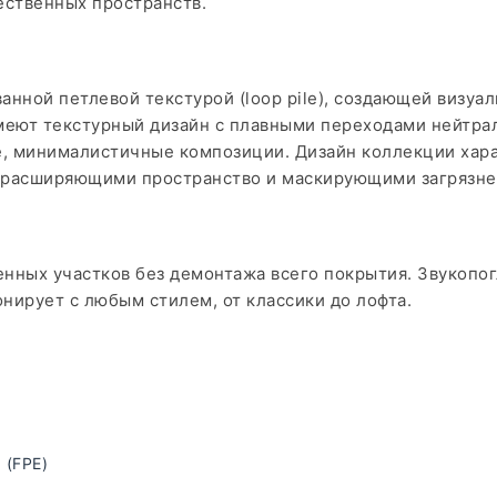
ественных пространств.
нной петлевой текстурой (loop pile), создающей визуа
имеют текстурный дизайн с плавными переходами нейтра
е, минималистичные композиции. Дизайн коллекции хар
 расширяющими пространство и маскирующими загрязне
нных участков без демонтажа всего покрытия.
​
Звукопог
нирует с любым стилем, от классики до лофта.
 (FPE)