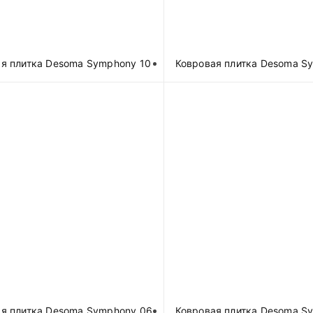
я плитка Desoma Symphony 10
Ковровая плитка Desoma S
я плитка Desoma Symphony 06
Ковровая плитка Desoma S