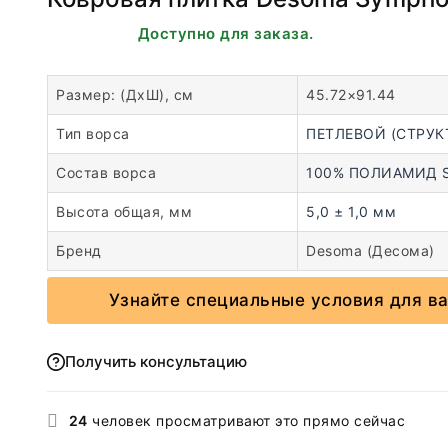
В наличии. Доступно для заказа.
Размер: (ДхШ), см
45.72×91.44
Тип ворса
ПЕТЛЕВОЙ (СТРУК
Состав ворса
100% ПОЛИАМИД So
Высота общая, мм
5,0 ± 1,0 мм
Бренд
Desoma (Десома)
Узнайте специальные условия для в
Получить консультацию
24
человек просматривают это прямо сейчас