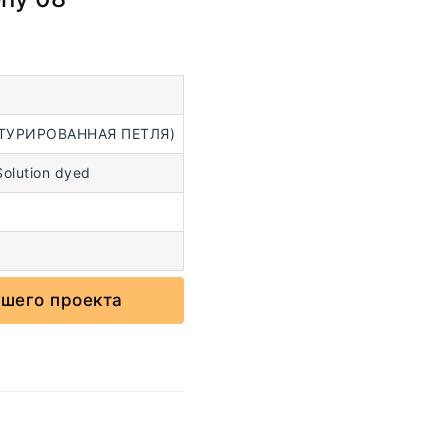
ТУРИРОВАННАЯ ПЕТЛЯ)
lution dyed
ашего проекта