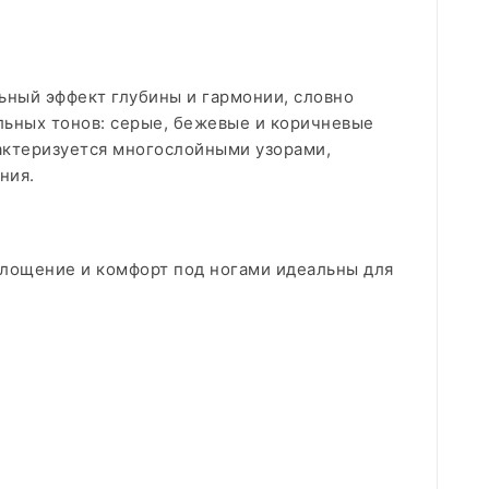
льный эффект глубины и гармонии, словно
льных тонов: серые, бежевые и коричневые
актеризуется многослойными узорами,
ния.
лощение и комфорт под ногами идеальны для