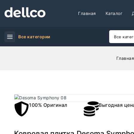
Главная
Каталог
Все категории
Главная
100% Оригинал
Выгодная цен
Ковровая плитка Desoma Sympho