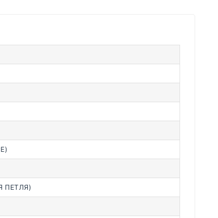
E)
 ПЕТЛЯ)