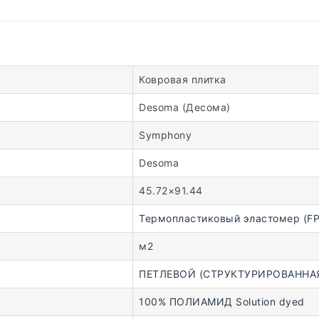
Ковровая плитка
Desoma (Десома)
Symphony
Desoma
45.72×91.44
Термопластиковый эластомер (FP
м2
ПЕТЛЕВОЙ (СТРУКТУРИРОВАННАЯ
100% ПОЛИАМИД Solution dyed