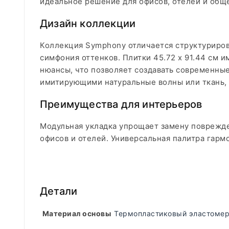
идеальное решение для офисов, отелей и общ
Дизайн коллекции
Коллекция Symphony отличается структурирова
симфония оттенков. Плитки 45.72 x 91.44 см 
нюансы, что позволяет создавать современны
имитирующими натуральные волны или ткань,
Преимущества для интерьеров
Модульная укладка упрощает замену поврежде
офисов и отелей.
​
Универсальная палитра гармо
Детали
Материал основы
Термопластиковый эластомер