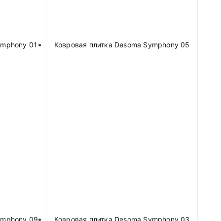
ymphony 01
Ковровая плитка Desoma Symphony 05
ymphony 09
Ковровая плитка Desoma Symphony 03