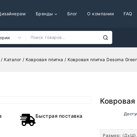
Дизайнерам
Бренды
Блог
О компании
FAQ
/
Каталог
/
Ковровая плитка
/
Ковровая плитка Desoma Green
Ковровая 
В наличии. Досту
а
Быстрая поставка
Размер: (ДхШ)