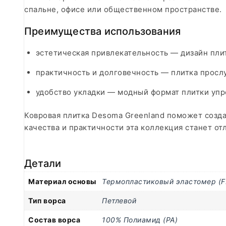
спальне, офисе или общественном пространстве.​
Преимущества использования
эстетическая привлекательность — дизайн пли
практичность и долговечность — плитка прослу
удобство укладки — модный формат плитки уп
Ковровая плитка Desoma Greenland поможет созда
качества и практичности эта коллекция станет о
Детали
Материал основы
Термопластиковый эластомер (F
Тип ворса
Петлевой
Состав ворса
100% Полиамид (PA)