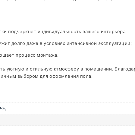
тки подчеркнёт индивидуальность вашего интерьера;​
жит долго даже в условиях интенсивной эксплуатации;​
рощает процесс монтажа.
ть уютную и стильную атмосферу в помещении. Благода
тличным выбором для оформления пола.
PE)