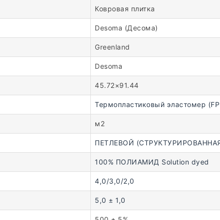
Ковровая плитка
Desoma (Десома)
Greenland
Desoma
45.72×91.44
Термопластиковый эластомер (FP
м2
ПЕТЛЕВОЙ (СТРУКТУРИРОВАННАЯ
100% ПОЛИАМИД Solution dyed
4,0/3,0/2,0
5,0 ± 1,0
500 ± 5%