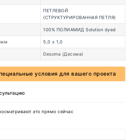
ПЕТЛЕВОЙ
(СТРУКТУРИРОВАННАЯ ПЕТЛЯ)
100% ПОЛИАМИД Solution dyed
 мм
5,0 ± 1,0
Desoma (Десома)
пециальные условия для вашего проекта
нсультацию
росматривают это прямо сейчас