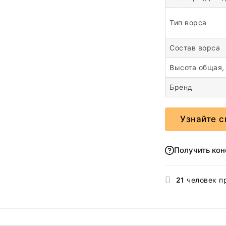
Тип ворса
Состав ворса
Высота общая,
Бренд
Узнайте с
Получить ко
21
человек п