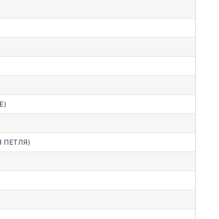
E)
 ПЕТЛЯ)