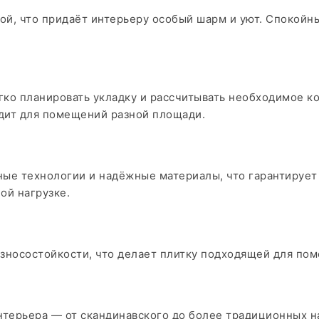
й, что придаёт интерьеру особый шарм и уют. Спокойн
гко планировать укладку и рассчитывать необходимое к
дит для помещений разной площади.
ые технологии и надёжные материалы, что гарантирует е
й нагрузке.​
зносостойкости, что делает плитку подходящей для пом
нтерьера — от скандинавского до более традиционных на