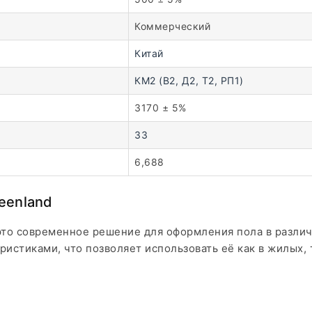
Коммерческий
Китай
КМ2 (В2, Д2, Т2, РП1)
3170 ± 5%
33
6,688
eenland
это современное решение для оформления пола в разли
стиками, что позволяет использовать её как в жилых, т