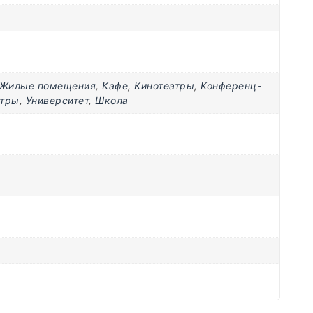
Жилые помещения
,
Кафе
,
Кинотеатры
,
Конференц-
нтры
,
Университет
,
Школа