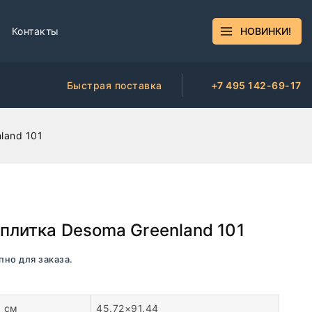
Контакты
НОВИНКИ!
Быстрая поставка
+7 495 142-69-17
land 101
плитка Desoma Greenland 101
пно для заказа.
, см
45.72×91.44