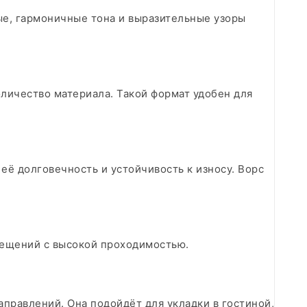
ые, гармоничные тона и выразительные узоры
оличество материала. Такой формат удобен для
ё долговечность и устойчивость к износу. Ворс
ещений с высокой проходимостью.​
правлений. Она подойдёт для укладки в гостиной,