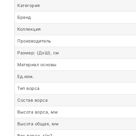
Категория
Бренд
Коллекция
Производитель
Размер: (ДхШ), см
Материал основы
Ед.изм.
Тип ворса
Состав ворса
Высота ворса, мм
Высота общая, мм
Вес ворса, г/м2