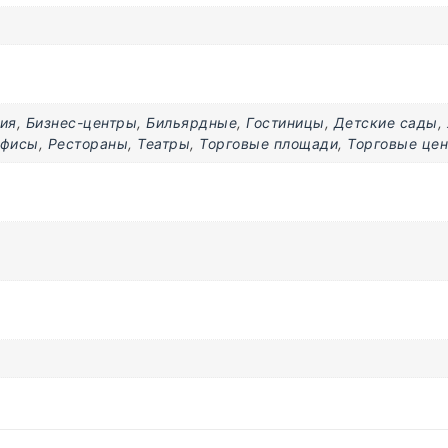
ия
,
Бизнес-центры
,
Бильярдные
,
Гостиницы
,
Детские сады
,
фисы
,
Рестораны
,
Театры
,
Торговые площади
,
Торговые це