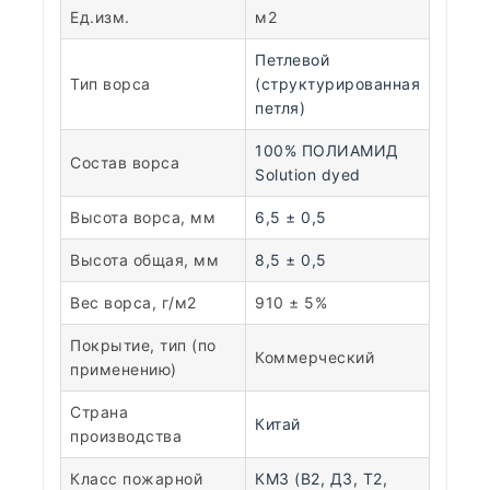
Ед.изм.
м2
Петлевой
Тип ворса
(структурированная
петля)
100% ПОЛИАМИД
Состав ворса
Solution dyed
Высота ворса, мм
6,5 ± 0,5
Высота общая, мм
8,5 ± 0,5
Вес ворса, г/м2
910 ± 5%
Покрытие, тип (по
Коммерческий
применению)
Страна
Китай
производства
Класс пожарной
КМ3 (В2, Д3, Т2,