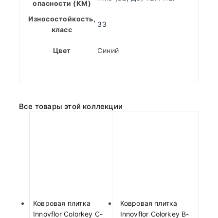
опасности (КМ)
Износостойкость,
33
класс
Цвет
Синий
Все товары этой коллекции
Ковровая плитка
Ковровая плитка
Innovflor Colorkey C-
Innovflor Colorkey B-