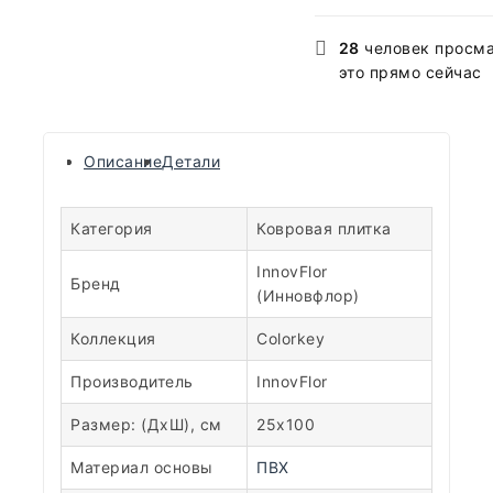
28
человек просм
это прямо сейчас
Описание
Детали
Категория
Ковровая плитка
InnovFlor
Бренд
(Инновфлор)
Коллекция
Colorkey
Производитель
InnovFlor
Размер: (ДхШ), см
25х100
Материал основы
ПВХ