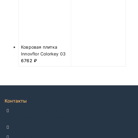
Ковровая плитка
Innovflor Colorkey 03
6762
₽
Контакты
ДЕЛЛКО, г. Москва 105082,
Спартаковская пл. 14, стр. 3
+7 495 142-69-17
+7 977 799-27-17