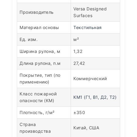
Versa Designed
Производитель
Surfaces
Материал основы
Текстильная
Ед. изм.
м²
Ширина рулона, м
1,32
Длина рулона, п.м
27,42
Покрытие, тип (по
Коммерческий
применению)
Класс пожарной
КМ1 (Г1, В1, Д2, Т2)
опасности (КМ)
Плотность, г/м²
±350
Страна
Китай, США
производства