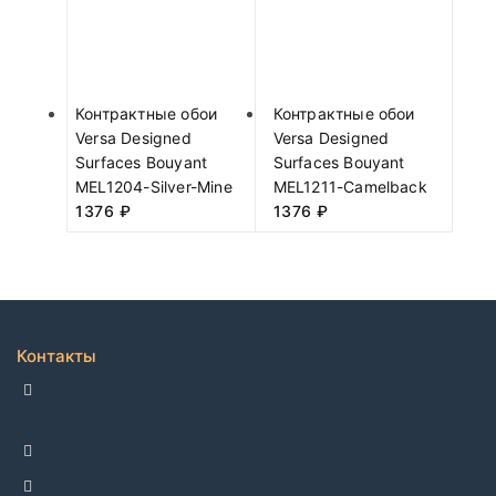
Контрактные обои
Контрактные обои
Versa Designed
Versa Designed
Surfaces Bouyant
Surfaces Bouyant
MEL1204-Silver-Mine
MEL1211-Camelback
1376
₽
1376
₽
Контакты
ДЕЛЛКО, г. Москва 105082,
Спартаковская пл. 14, стр. 3
+7 495 142-69-17
+7 977 799-27-17