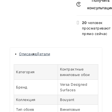
Получить
консультаци
20
человек
просматривают 
прямо сейчас
Описание
Детали
Контрактные
Категория
виниловые обои
Versa Designed
Бренд
Surfaces
Коллекция
Bouyant
Тип обоев
Виниловые