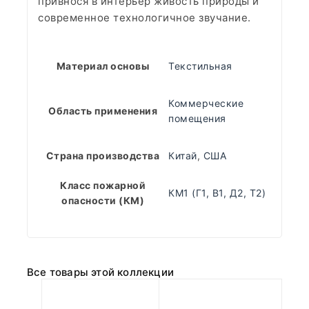
привнося в интерьер живость природы и
современное технологичное звучание.
Материал основы
Текстильная
Коммерческие
Область применения
помещения
Страна производства
Китай
,
США
Класс пожарной
КМ1 (Г1, В1, Д2, Т2)
опасности (КМ)
Все товары этой коллекции