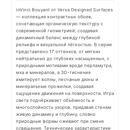
inVinci Bouyant от Versa Designed Surfaces
— коллекция контрактных обоев,
сочетающая органическую текстуру с
современной геометрией, создавая
динамичный баланс между глубиной
рельефа и визуальной лёгкостью. В серии
представлено 17 оттенков, от мягких
нейтральных до глубоких насыщенных, с
природными мотивами вроде перламутра,
мха и минералов, а 3D-тиснение
имитирует волны, песчаные дюны и
минеральные прожилки, создавая
ощущение движения на поверхности. Игра
света подчёркивает объёмность и
многослойность узоров, придавая стенам
живую динамику и глубину, словно
природные формы оживают при смене
освещения. Технические характеристики