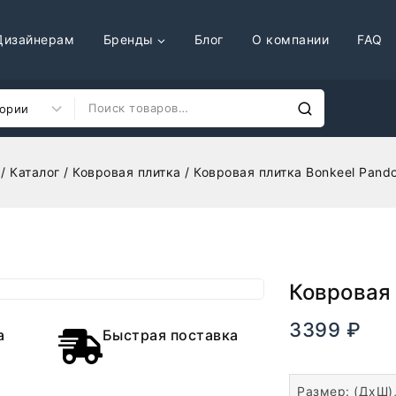
Дизайнерам
Бренды
Блог
О компании
FAQ
/
Каталог
/
Ковровая плитка
/
Ковровая плитка Bonkeel Pando
Ковровая 
3399
₽
В нал
а
Быстрая поставка
Размер: (ДхШ)