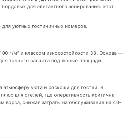
 бордовых для элегантного зонирования. Этот
ю для уютных гостиничных номеров.
00 г/м² и классом износостойкости 33. Основа —
 для точного расчета под любые площади.
 атмосферу уюта и роскоши для гостей. В
люс для отелей, где оперативность критична.
м ворса, снижая затраты на обслуживание на 40–