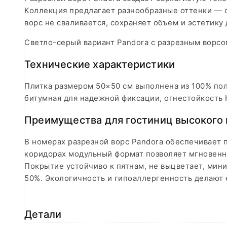
Коллекция предлагает разнообразные оттенки — о
ворс не сваливается, сохраняет объем и эстетику
Светло-серый вариант Pandora с разрезным ворсо
Технические характеристики
Плитка размером 50×50 см выполнена из 100% пол
битумная для надежной фиксации, огнестойкость 
Преимущества для гостиниц высокого 
В номерах разрезной ворс Pandora обеспечивает 
коридорах модульный формат позволяет мгновенно
Покрытие устойчиво к пятнам, не выцветает, мин
50%. Экологичность и гипоаллергенность делают
Детали