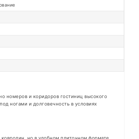
ование
но номеров и коридоров гостиниц высокого
под ногами и долговечность в условиях
 ковролин, но в удобном плиточном формате.