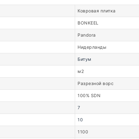
Ковровая плитка
BONKEEL
Pandora
Нидерланды
Битум
м2
Разрезной ворс
100% SDN
7
10
1100