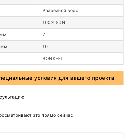
Разрезной ворс
100% SDN
 мм
7
 мм
10
BONKEEL
пециальные условия для вашего проекта
нсультацию
росматривают это прямо сейчас