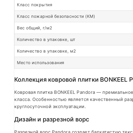
Класс покрытия
Класс пожарной безопасности (КМ)
Вес общий, г/м2
Количество в упаковке, шт
Количество в упаковке, м2
Место использования
Коллекция ковровой плитки BONKEEL P
Ковровая плитка BONKEEL Pandora — премиальное
класса. Особенностью является качественный раз
круглосуточной эксплуатации.
Дизайн и разрезной ворс
Разрезной ворс Pandora создает бархатистую тек