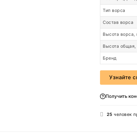
Тип ворса
Состав ворса
Высота ворса,
Высота общая,
Бренд
Узнайте с
Получить ко
25
человек п