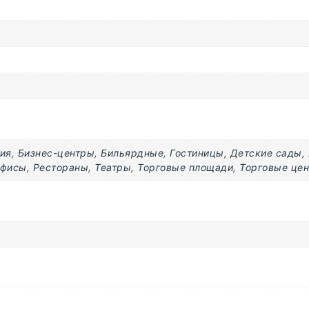
ия
,
Бизнес-центры
,
Бильярдные
,
Гостиницы
,
Детские сады
,
фисы
,
Рестораны
,
Театры
,
Торговые площади
,
Торговые це