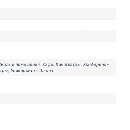
Жилые помещения
,
Кафе
,
Кинотеатры
,
Конференц-
нтры
,
Университет
,
Школа