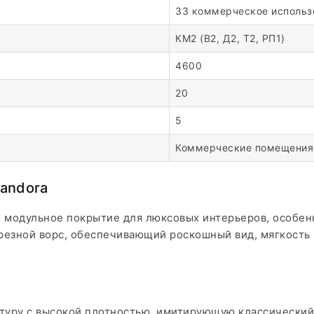
33 коммерческое использ
КМ2 (В2, Д2, Т2, РП1)
4600
20
5
Коммерческие помещения
andora
 модульное покрытие для люксовых интерьеров, особен
резной ворс, обеспечивающий роскошный вид, мягкость 
стуру с высокой плотностью, имитирующую классический