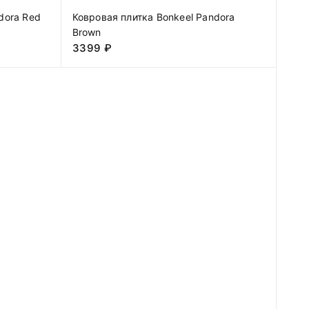
dora Red
Ковровая плитка Bonkeel Pandora
Brown
3399
₽