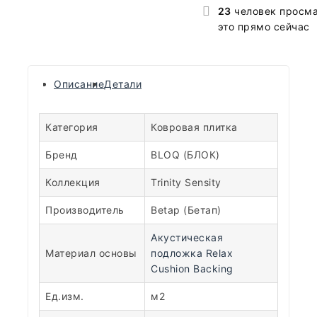
23
человек просм
это прямо сейчас
Описание
Детали
Категория
Ковровая плитка
Бренд
BLOQ (БЛОК)
Коллекция
Trinity Sensity
Производитель
Betap (Бетап)
Акустическая
Материал основы
подложка Relax
Cushion Backing
Ед.изм.
м2