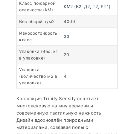
Класс пожарной
КМ2 (В2, Д2, Т2, РП1)
опасности (КМ)
Вес общий, г/м2
4000
Износостойкость,
33
класс
Упаковка (Вес, кг
20
в упаковке)
Упаковка
(количество м2 в
4
упаковке)
Коллекция Trinity Sensity сочетает
многовековую патину времени и
современную тактильную нежность.
Дизайн вдохновлён природными
материалами, создавая полы с