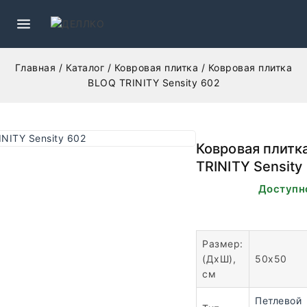
Главная
/
Каталог
/
Ковровая плитка
/
Ковровая плитка
BLOQ TRINITY Sensity 602
Ковровая плитк
TRINITY Sensity
В наличии. Доступн
заказа.
Размер:
(ДхШ),
50х50
см
Петлевой