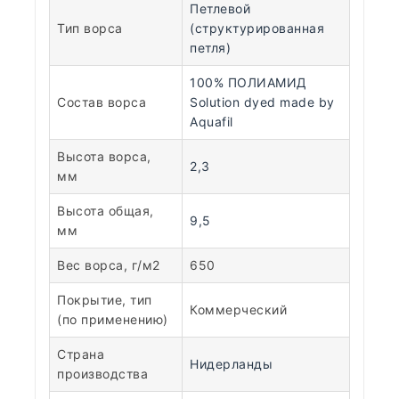
Петлевой
Тип ворса
(структурированная
петля)
100% ПОЛИАМИД
Состав ворса
Solution dyed made by
Aquafil
Высота ворса,
2,3
мм
Высота общая,
9,5
мм
Вес ворса, г/м2
650
Покрытие, тип
Коммерческий
(по применению)
Страна
Нидерланды
производства