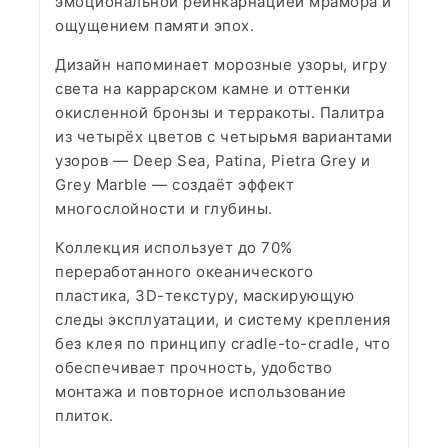
эмоциональной реинкарнацией мрамора и
ощущением памяти эпох.
Дизайн напоминает морозные узоры, игру
света на каррарском камне и оттенки
окисленной бронзы и терракоты. Палитра
из четырёх цветов с четырьмя вариантами
узоров — Deep Sea, Patina, Pietra Grey и
Grey Marble — создаёт эффект
многослойности и глубины.
Коллекция использует до 70%
переработанного океанического
пластика, 3D-текстуру, маскирующую
следы эксплуатации, и систему крепления
без клея по принципу cradle-to-cradle, что
обеспечивает прочность, удобство
монтажа и повторное использование
плиток.