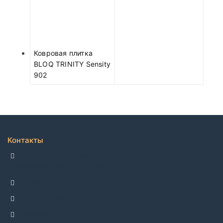
Ковровая плитка
BLOQ TRINITY Sensity
902
Контакты
ДЕЛЛКО, г. Москва 105082,
Спартаковская пл. 14, стр. 3
+7 495 142-69-17
+7 977 799-27-17
info@dellco.ru