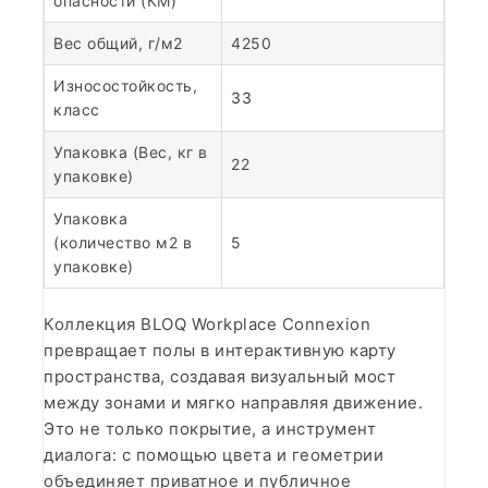
опасности (КМ)
Вес общий, г/м2
4250
Износостойкость,
33
класс
Упаковка (Вес, кг в
22
упаковке)
Упаковка
(количество м2 в
5
упаковке)
Коллекция BLOQ Workplace Connexion
превращает полы в интерактивную карту
пространства, создавая визуальный мост
между зонами и мягко направляя движение.
Это не только покрытие, а инструмент
диалога: с помощью цвета и геометрии
объединяет приватное и публичное