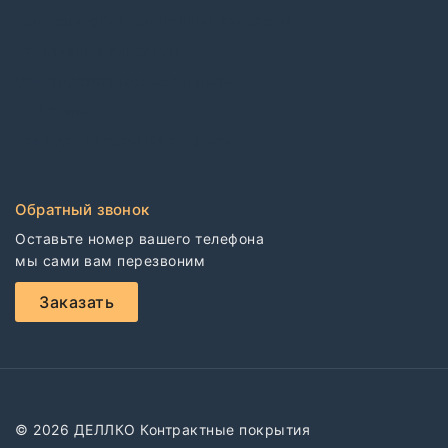
Коммерческий гомогенный линолеум
Спортивный линолеум
Электростатические покрытия
CDF плиты
Клей для напольных покрытий
Обратный звонок
Оставьте номер вашего телефона

мы сами вам перезвоним
Заказать
© 2026 ДЕЛЛКО Контрактные покрытия