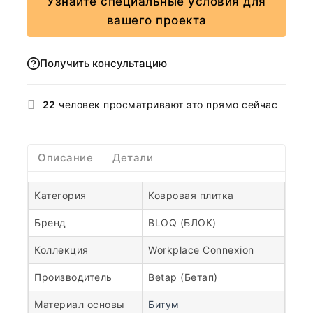
Узнайте специальные условия для
вашего проекта
Получить консультацию
22
человек просматривают это прямо сейчас
Описание
Детали
Категория
Ковровая плитка
Бренд
BLOQ (БЛОК)
Коллекция
Workplace Connexion
Производитель
Betap (Бетап)
Материал основы
Битум