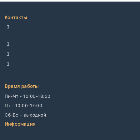
Контакты
ДЕЛЛКО, г. Москва 105082,
Спартаковская пл. 14, стр. 3
+7 495 142-69-17
+7 977 799-27-17
info@dellco.ru
Время работы
Пн-Чт - 10:00-18:00
Пт - 10:00-17:00
Сб-Вс – выходной
Информация
Связаться с нами