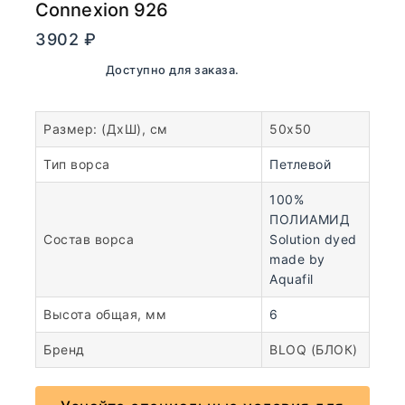
Connexion 926
3902
₽
В наличии. Доступно для заказа.
Размер: (ДхШ), см
50х50
Тип ворса
Петлевой
100%
ПОЛИАМИД
Состав ворса
Solution dyed
made by
Aquafil
Высота общая, мм
6
Бренд
BLOQ (БЛОК)