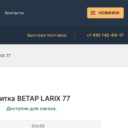
Контакты
НОВИНКИ!
Быстрая поставка
+7 495 142-69-17
IX 77
итка BETAP LARIX 77
ии. Доступно для заказа.
50х50