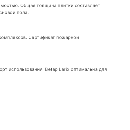
димостью. Общая толщина плитки составляет
сновой пола.
 комплексов. Сертификат пожарной
рт использования. Betap Larix оптимальна для