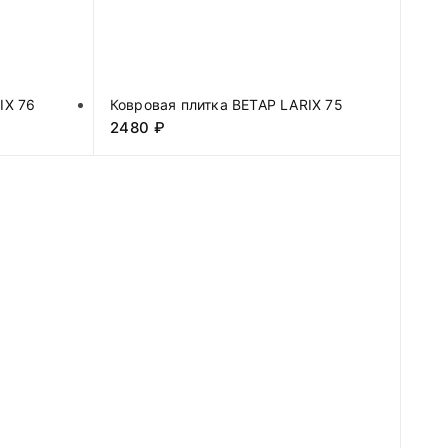
IX 76
Ковровая плитка BETAP LARIX 75
2480
₽