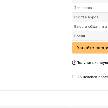
Тип ворса
Состав ворса
Высота общая, мм
Бренд
Узнайте спец
Получить консул
26
человек прос