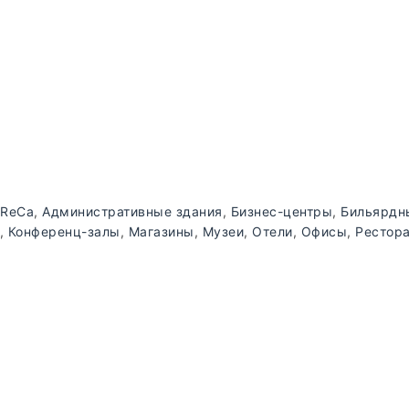
ReCa
,
Административные здания
,
Бизнес-центры
,
Бильярдн
,
Конференц-залы
,
Магазины
,
Музеи
,
Отели
,
Офисы
,
Рестор