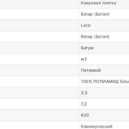
Ковровая плитка
Betap (Бетап)
Larix
Betap (Бетап)
Битум
м2
Петлевой
100% ПОЛИАМИД Solut
3,5
7,2
600
Коммерческий