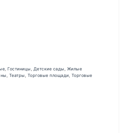
ые
,
Гостиницы
,
Детские сады
,
Жилые
аны
,
Театры
,
Торговые площади
,
Торговые