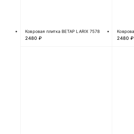
Ковровая плитка BETAP LARIX 7578
Коврова
2480
₽
2480
₽