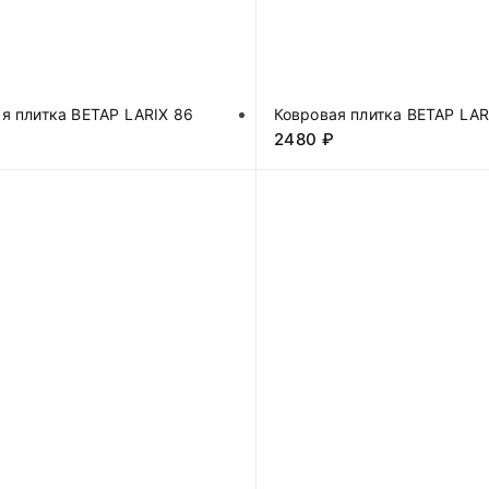
я плитка BETAP LARIX 86
Ковровая плитка BETAP LAR
2480
₽