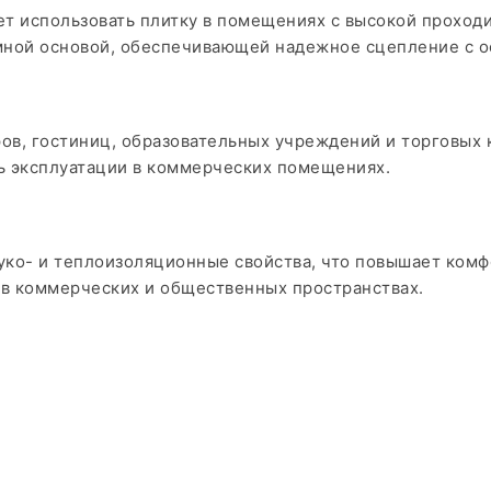
яет использовать плитку в помещениях с высокой прохо
тумной основой, обеспечивающей надежное сцепление с о
ров, гостиниц, образовательных учреждений и торговых
ь эксплуатации в коммерческих помещениях.
уко- и теплоизоляционные свойства, что повышает комфо
 в коммерческих и общественных пространствах.