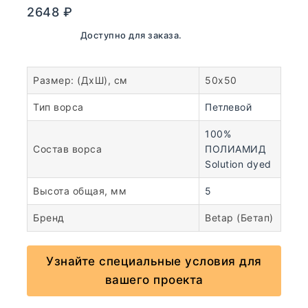
2648
₽
В наличии. Доступно для заказа.
Размер: (ДхШ), см
50х50
Тип ворса
Петлевой
100%
Состав ворса
ПОЛИАМИД
Solution dyed
Высота общая, мм
5
Бренд
Betap (Бетап)
Узнайте специальные условия для
вашего проекта