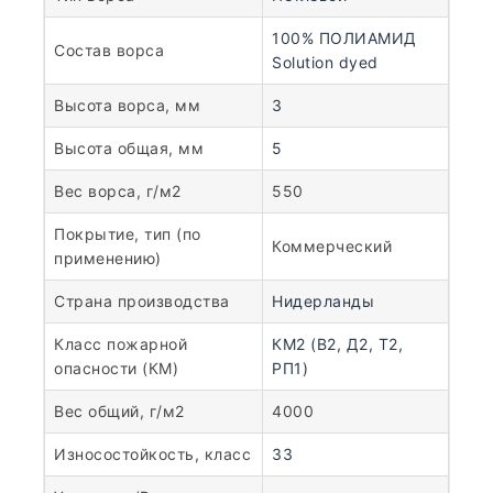
100% ПОЛИАМИД
Состав ворса
Solution dyed
Высота ворса, мм
3
Высота общая, мм
5
Вес ворса, г/м2
550
Покрытие, тип (по
Коммерческий
применению)
Страна производства
Нидерланды
Класс пожарной
КМ2 (В2, Д2, Т2,
опасности (КМ)
РП1)
Вес общий, г/м2
4000
Износостойкость, класс
33