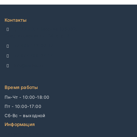
Контакты
ДЕЛЛКО, г. Москва 105082,
Спартаковская пл. 14, стр. 3
+7 495 142-69-17
+7 977 799-27-17
info@dellco.ru
Время работы
Пн-Чт - 10:00-18:00
Пт - 10:00-17:00
Сб-Вс – выходной
Информация
Связаться с нами