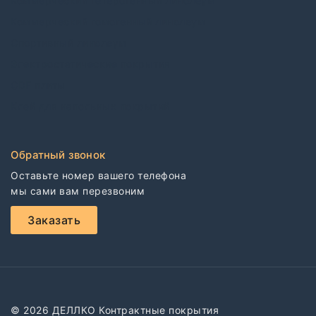
Коммерческий гетерогенный линолеум
Коммерческий гомогенный линолеум
Спортивный линолеум
Электростатические покрытия
CDF плиты
Клей для напольных покрытий
Обратный звонок
Оставьте номер вашего телефона

мы сами вам перезвоним
Заказать
© 2026 ДЕЛЛКО Контрактные покрытия