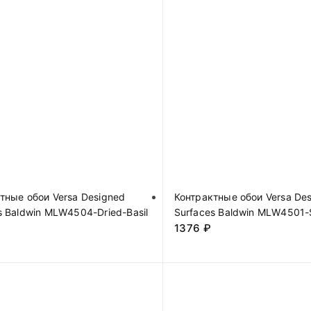
тные обои Versa Designed
Контрактные обои Versa De
s Baldwin MLW4504-Dried-Basil
Surfaces Baldwin MLW4501-
1376
₽