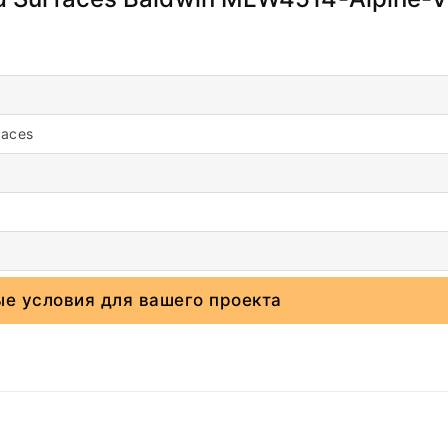
faces
ые условия для вашего проекта