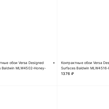
тные обои Versa Designed
Контрактные обои Versa De
s Baldwin MLW4502-Honey-
Surfaces Baldwin MLW4516-P
1376
₽