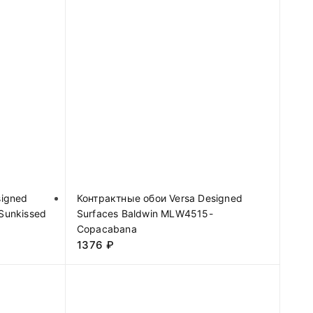
signed
Контрактные обои Versa Designed
Sunkissed
Surfaces Baldwin MLW4515-
Copacabana
1376
₽