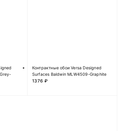
signed
Контрактные обои Versa Designed
Grey-
Surfaces Baldwin MLW4509-Graphite
1376
₽