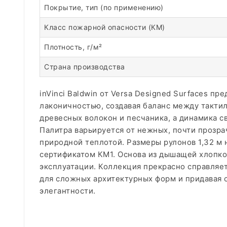
Покрытие, тип (по применению)
Класс пожарной опасности (КМ)
Плотность, г/м²
Страна производства
inVinci Baldwin от Versa Designed Surfaces п
лаконичностью, создавая баланс между тактил
древесных волокон и песчаника, а динамика с
Палитра варьируется от нежных, почти прозра
природной теплотой. Размеры рулонов 1,32 м 
сертификатом КМ1. Основа из дышащей хлопко
эксплуатации. Коллекция прекрасно справляет
для сложных архитектурных форм и придавая
элегантности.