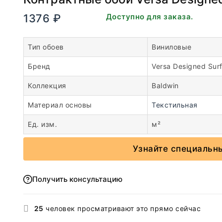
1376
₽
В наличии. Доступно для заказа.
Тип обоев
Виниловые
Бренд
Versa Designed Sur
Коллекция
Baldwin
Материал основы
Текстильная
Ед. изм.
м²
Узнайте специальн
Получить консультацию
25
человек просматривают это прямо сейчас