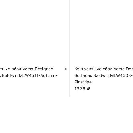
тные обои Versa Designed
Контрактные обои Versa De
s Baldwin MLW4511-Autumn-
Surfaces Baldwin MLW4508-
Pinstripe
1376
₽