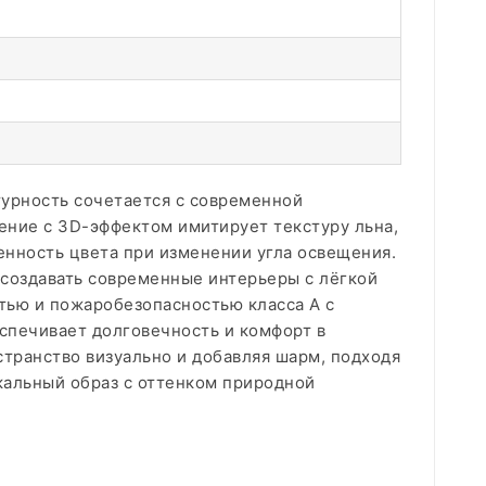
ктурность сочетается с современной
ение с 3D-эффектом имитирует текстуру льна,
енность цвета при изменении угла освещения.
 создавать современные интерьеры с лёгкой
стью и пожаробезопасностью класса А с
спечивает долговечность и комфорт в
транство визуально и добавляя шарм, подходя
альный образ с оттенком природной