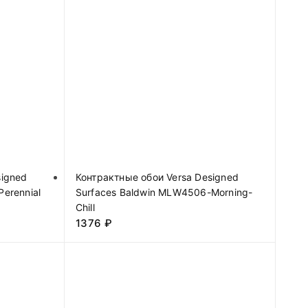
signed
Контрактные обои Versa Designed
erennial
Surfaces Baldwin MLW4506-Morning-
Chill
1376
₽