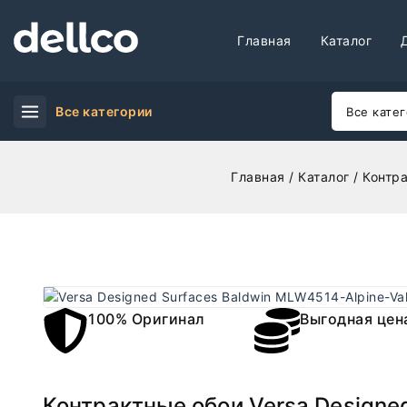
Главная
Каталог
Все категории
Главная
/
Каталог
/
Контр
100% Оригинал
Выгодная цен
Контрактные обои Versa Designed