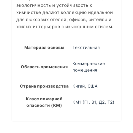
экологичность и устойчивость к
химчистке делают коллекцию идеальной
для люксовых отелей, офисов, ритейла и
жилых интерьеров с изысканным стилем.
Материал основы
Текстильная
Коммерческие
Область применения
помещения
Страна производства
Китай
,
США
Класс пожарной
КМ1 (Г1, В1, Д2, Т2)
опасности (КМ)