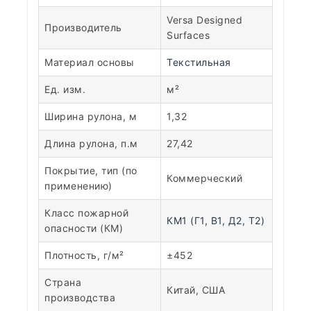
Versa Designed
Производитель
Surfaces
Материал основы
Текстильная
Ед. изм.
м²
Ширина рулона, м
1,32
Длина рулона, п.м
27,42
Покрытие, тип (по
Коммерческий
применению)
Класс пожарной
КМ1 (Г1, В1, Д2, Т2)
опасности (КМ)
Плотность, г/м²
±452
Страна
Китай, США
производства