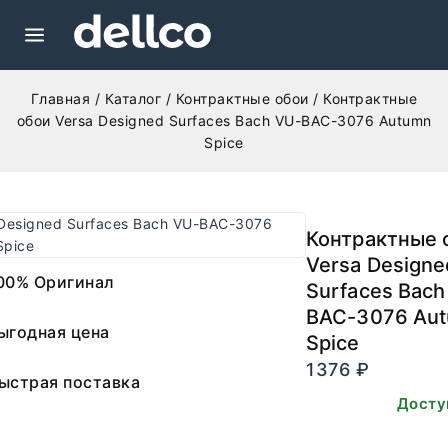
Главная
/
Каталог
/
Контрактные обои
/
Контрактные
обои Versa Designed Surfaces Bach VU-BAC-3076 Autumn
Spice
Контрактные 
Versa Designe
00% Оригинал
Surfaces Bach
BAC-3076 Au
ыгодная цена
Spice
1376
₽
ыстрая поставка
В наличии. Досту
заказа.