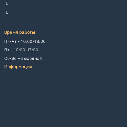
+7 977 799-27-17
info@dellco.ru
Время работы
Пн-Чт - 10:00-18:00
Пт - 10:00-17:00
Сб-Вс – выходной
Информация
Связаться с нами
О компании
Бренды
Дизайнерам
Блог
FAQ
Политика конфиденциальности