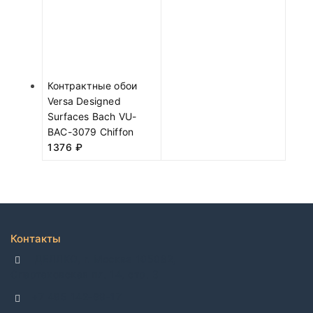
Контрактные обои
Versa Designed
Surfaces Bach VU-
BAC-3079 Chiffon
1376
₽
Контакты
ДЕЛЛКО, г. Москва 105082,
Спартаковская пл. 14, стр. 3
+7 495 142-69-17