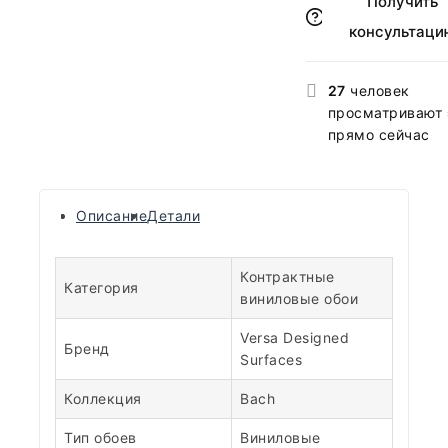
Получить
консультаци
27
человек
просматривают 
прямо сейчас
Описание
Детали
Контрактные
Категория
виниловые обои
Versa Designed
Бренд
Surfaces
Коллекция
Bach
Тип обоев
Виниловые