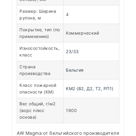
Размер: Ширина
4
рулона, м
Покрытие, тип (по
Коммерческий
применению)
Износостойкость,
23/33
класс
Страна
Бельгия
производства
Класс пожарной
КМ2 (В2, Д2, Т2, РП1)
опасности (КМ)
Вес общий, г/м2
(ворс плюс
1900
основа)
AW Magma от бельгийского производителя