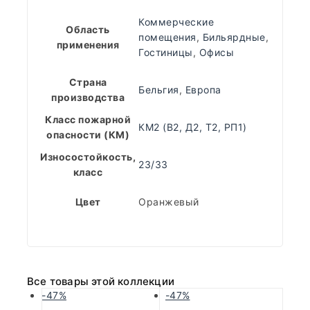
Коммерческие
Область
помещения
,
Бильярдные
,
применения
Гостиницы
,
Офисы
Страна
Бельгия
,
Европа
производства
Класс пожарной
КМ2 (В2, Д2, Т2, РП1)
опасности (КМ)
Износостойкость,
23/33
класс
Цвет
Оранжевый
Все товары этой коллекции
-47%
-47%