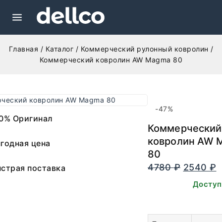
Главная
/
Каталог
/
Коммерческий рулонный ковролин
/
Коммерческий ковролин AW Magma 80
-47%
0% Оригинал
Коммерческий
ковролин AW 
годная цена
80
4780
₽
2540
₽
страя поставка
В наличии. Доступ
заказа.