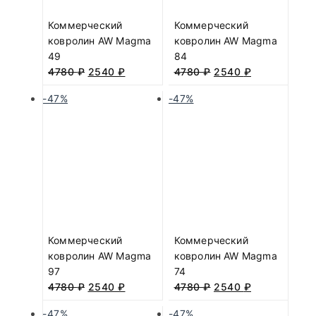
Коммерческий
Коммерческий
ковролин AW Magma
ковролин AW Magma
49
84
4780
₽
2540
₽
4780
₽
2540
₽
-47%
-47%
Коммерческий
Коммерческий
ковролин AW Magma
ковролин AW Magma
97
74
4780
₽
2540
₽
4780
₽
2540
₽
-47%
-47%