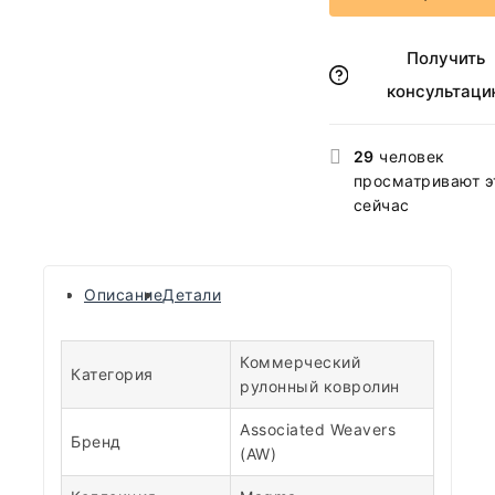
Получить
консультаци
29
человек
просматривают э
сейчас
Описание
Детали
Коммерческий
Категория
рулонный ковролин
Associated Weavers
Бренд
(AW)