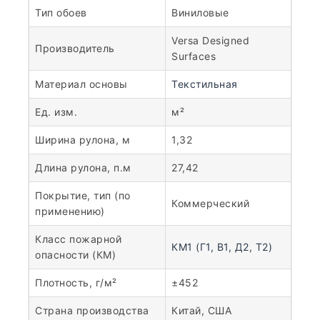
Тип обоев
Виниловые
Versa Designed
Производитель
Surfaces
Материал основы
Текстильная
Ед. изм.
м²
Ширина рулона, м
1,32
Длина рулона, п.м
27,42
Покрытие, тип (по
Коммерческий
применению)
Класс пожарной
КМ1 (Г1, В1, Д2, Т2)
опасности (КМ)
Плотность, г/м²
±452
Страна производства
Китай, США