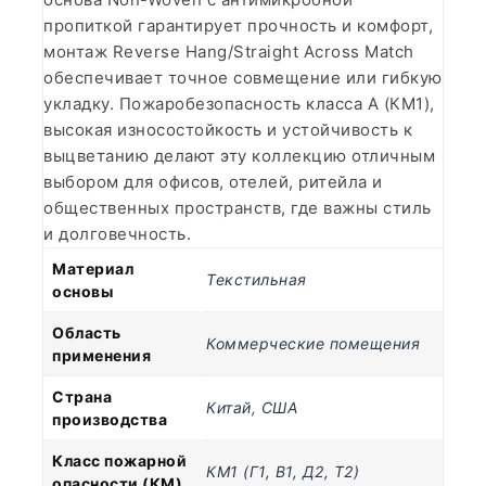
пропиткой гарантирует прочность и комфорт,
монтаж Reverse Hang/Straight Across Match
обеспечивает точное совмещение или гибкую
укладку. Пожаробезопасность класса А (КМ1),
высокая износостойкость и устойчивость к
выцветанию делают эту коллекцию отличным
выбором для офисов, отелей, ритейла и
общественных пространств, где важны стиль
и долговечность.
Материал
Текстильная
основы
Область
Коммерческие помещения
применения
Страна
Китай
,
США
производства
Класс пожарной
КМ1 (Г1, В1, Д2, Т2)
опасности (КМ)