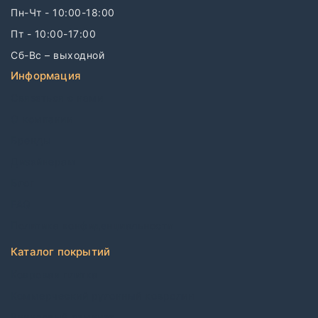
Пн-Чт - 10:00-18:00
Пт - 10:00-17:00
Сб-Вс – выходной
Информация
Связаться с нами
О компании
Бренды
Дизайнерам
Блог
FAQ
Политика конфиденциальности
Каталог покрытий
Ковровая плитка
Коммерческий рулонный ковролин
Виниловый ламинат