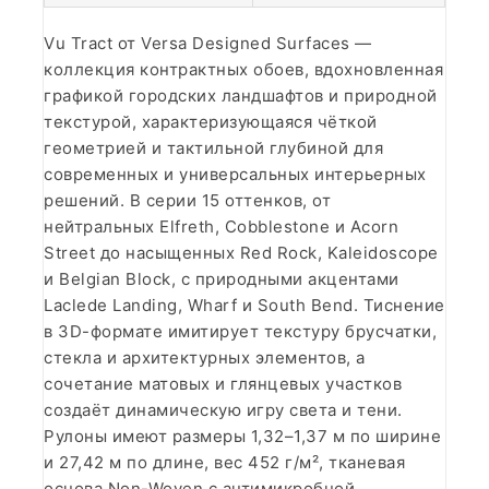
Vu Tract от Versa Designed Surfaces —
коллекция контрактных обоев, вдохновленная
графикой городских ландшафтов и природной
текстурой, характеризующаяся чёткой
геометрией и тактильной глубиной для
современных и универсальных интерьерных
решений. В серии 15 оттенков, от
нейтральных Elfreth, Cobblestone и Acorn
Street до насыщенных Red Rock, Kaleidoscope
и Belgian Block, с природными акцентами
Laclede Landing, Wharf и South Bend. Тиснение
в 3D-формате имитирует текстуру брусчатки,
стекла и архитектурных элементов, а
сочетание матовых и глянцевых участков
создаёт динамическую игру света и тени.
Рулоны имеют размеры 1,32–1,37 м по ширине
и 27,42 м по длине, вес 452 г/м², тканевая
основа Non-Woven с антимикробной