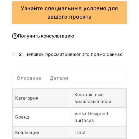
Узнайте специальные условия для
вашего проекта
Получить консультацию
21
человек просматривают это прямо сейчас
Описание
Детали
Контрактные
Категория
виниловые обои
Versa Designed
Бренд
Surfaces
Коллекция
Tract