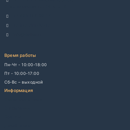
Спартаковская пл. 14, стр. 3
+7 495 142-69-17
+7 977 799-27-17
info@dellco.ru
Время работы
Пн-Чт - 10:00-18:00
Пт - 10:00-17:00
Сб-Вс – выходной
Информация
Связаться с нами
О компании
Бренды
Дизайнерам