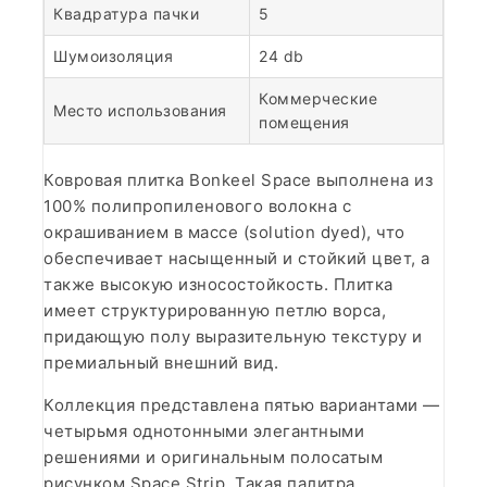
Квадратура пачки
5
Шумоизоляция
24 db
Коммерческие
Место использования
помещения
Ковровая плитка Bonkeel Space выполнена из
100% полипропиленового волокна с
окрашиванием в массе (solution dyed), что
обеспечивает насыщенный и стойкий цвет, а
также высокую износостойкость. Плитка
имеет структурированную петлю ворса,
придающую полу выразительную текстуру и
премиальный внешний вид.
Коллекция представлена пятью вариантами —
четырьмя однотонными элегантными
решениями и оригинальным полосатым
рисунком Space Strip. Такая палитра