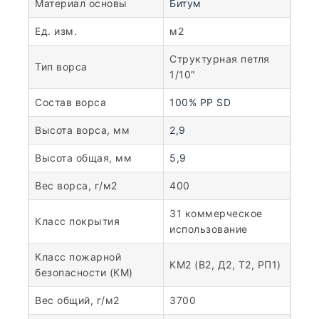
Материал основы
Битум
Ед. изм.
м2
Структурная петля
Тип ворса
1/10″
Состав ворса
100% PP SD
Высота ворса, мм
2,9
Высота общая, мм
5,9
Вес ворса, г/м2
400
31 коммерческое
Класс покрытия
использование
Класс пожарной
КМ2 (В2, Д2, Т2, РП1)
безопасности (КМ)
Вес общий, г/м2
3700