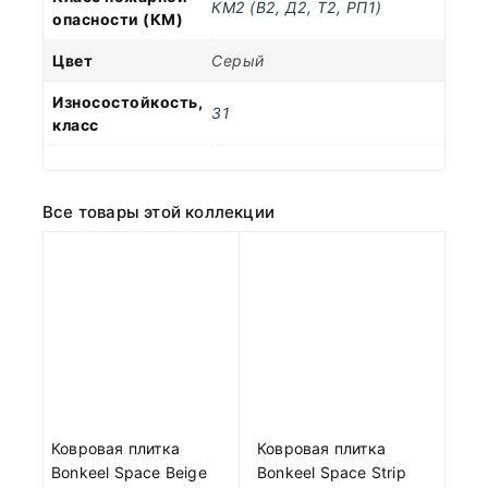
КМ2 (В2, Д2, Т2, РП1)
опасности (КМ)
Цвет
Серый
Износостойкость,
31
класс
Все товары этой коллекции
Ковровая плитка
Ковровая плитка
Bonkeel Space Beige
Bonkeel Space Strip