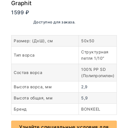
Graphit
1599
₽
В наличии. Доступно для заказа.
Размер: (ДхШ), см
50х50
Структурная
Тип ворса
петля 1/10″
100% PP SD
Состав ворса
(Полипропилен)
Высота ворса, мм
2,9
Высота общая, мм
5,9
Бренд
BONKEEL
Узнайте специальные условия для