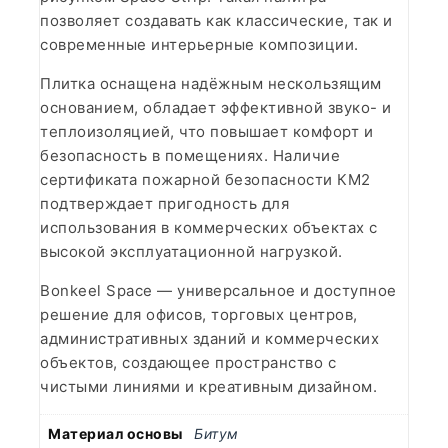
позволяет создавать как классические, так и
современные интерьерные композиции.
Плитка оснащена надёжным нескользящим
основанием, обладает эффективной звуко- и
теплоизоляцией, что повышает комфорт и
безопасность в помещениях. Наличие
сертификата пожарной безопасности КМ2
подтверждает пригодность для
использования в коммерческих объектах с
высокой эксплуатационной нагрузкой.
Bonkeel Space — универсальное и доступное
решение для офисов, торговых центров,
административных зданий и коммерческих
объектов, создающее пространство с
чистыми линиями и креативным дизайном.
Материал основы
Битум