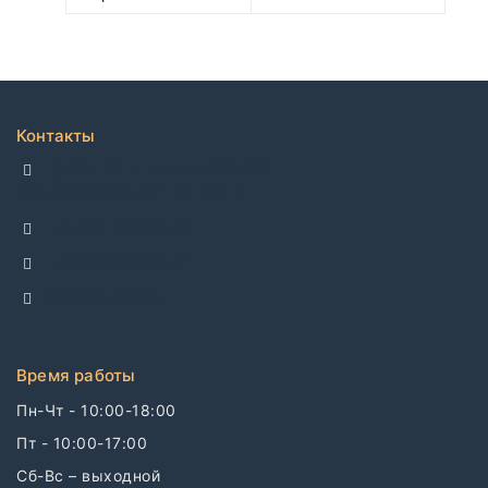
Контакты
ДЕЛЛКО, г. Москва 105082,
Спартаковская пл. 14, стр. 3
+7 495 142-69-17
+7 977 799-27-17
info@dellco.ru
Время работы
Пн-Чт - 10:00-18:00
Пт - 10:00-17:00
Сб-Вс – выходной