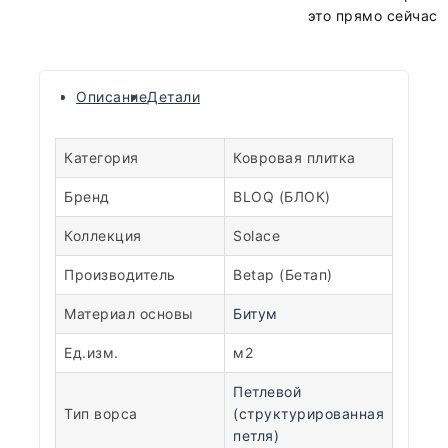
это прямо сейчас
Описание
Детали
Категория
Ковровая плитка
Бренд
BLOQ (БЛОК)
Коллекция
Solace
Производитель
Betap (Бетап)
Материал основы
Битум
Ед.изм.
м2
Петлевой
Тип ворса
(структурированная
петля)