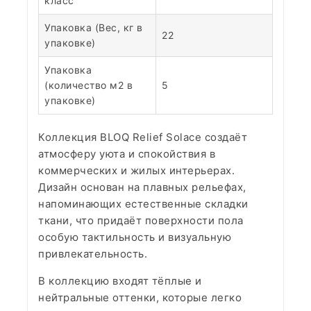
класс
Упаковка (Вес, кг в
22
упаковке)
Упаковка
(количество м2 в
5
упаковке)
Коллекция BLOQ Relief Solace создаёт
атмосферу уюта и спокойствия в
коммерческих и жилых интерьерах.
Дизайн основан на плавных рельефах,
напоминающих естественные складки
ткани, что придаёт поверхности пола
особую тактильность и визуальную
привлекательность.
В коллекцию входят тёплые и
нейтральные оттенки, которые легко