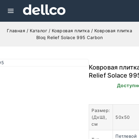
Главная
/
Каталог
/
Ковровая плитка
/
Ковровая плитка
Bloq Relief Solace 995 Carbon
Ковровая плитка
Relief Solace 9
В наличии. Доступн
заказа.
Размер:
(ДхШ),
50х50
см
Петлевой