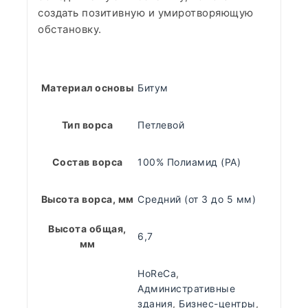
создать позитивную и умиротворяющую
обстановку.
Материал основы
Битум
Тип ворса
Петлевой
Состав ворса
100% Полиамид (PA)
Высота ворса, мм
Средний (от 3 до 5 мм)
Высота общая,
6,7
мм
HoReCa
,
Административные
здания
,
Бизнес-центры
,