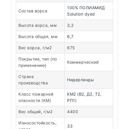
100% ПОЛИАМИД
Состав ворса
Solution dyed
Высота ворса, мм
3,2
Высота общая, мм
6,7
Вес ворса, г/м2
675
Покрытие, тип (по
Коммерческий
применению)
Страна
Нидерланды
производства
Класс пожарной
КМ2 (В2, Д2, Т2,
опасности (КМ)
РП1)
Вес общий, г/м2
4400
Износостойкость,
33