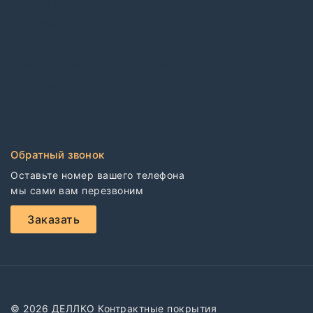
Коммерческий гетерогенный линолеум
Коммерческий гомогенный линолеум
Спортивный линолеум
Электростатические покрытия
CDF плиты
Клей для напольных покрытий
Обратный звонок
Оставьте номер вашего телефона

мы сами вам перезвоним
Заказать
© 2026 ДЕЛЛКО Контрактные покрытия