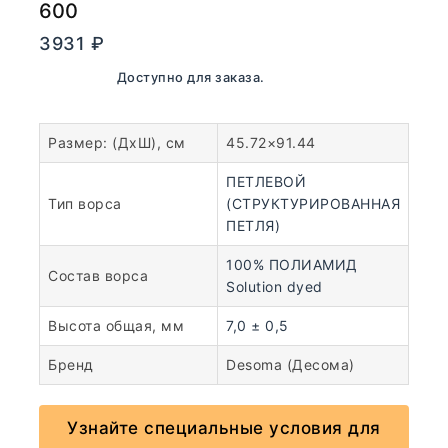
600
3931
₽
В наличии. Доступно для заказа.
Размер: (ДхШ), см
45.72×91.44
ПЕТЛЕВОЙ
Тип ворса
(СТРУКТУРИРОВАННАЯ
ПЕТЛЯ)
100% ПОЛИАМИД
Состав ворса
Solution dyed
Высота общая, мм
7,0 ± 0,5
Бренд
Desoma (Десома)
Узнайте специальные условия для