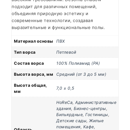
подходит для различных помещений,
объединяя природную эстетику и
современные технологии, создавая
выразительные и функциональные полы.
Материал основы
ПВХ
Тип ворса
Петлевой
Состав ворса
100% Полиамид (PA)
Высота ворса, мм
Средний (от 3 до 5 мм)
Высота общая,
7,0 ± 0,5
мм
HoReCa
,
Административные
здания
,
Бизнес-центры
,
Бильярдные
,
Гостиницы
,
Детские сады
,
Жилые
помещения
,
Кафе
,
Область