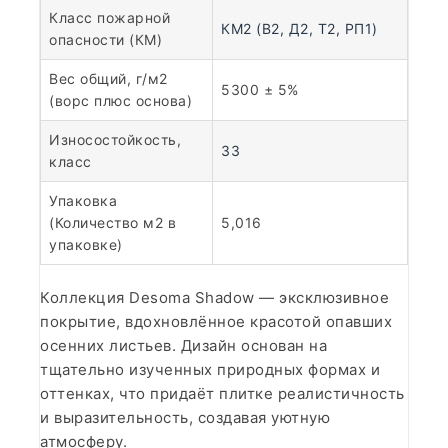
Класс пожарной
КМ2 (В2, Д2, Т2, РП1)
опасности (КМ)
Вес общий, г/м2
5300 ± 5%
(ворс плюс основа)
Износостойкость,
33
класс
Упаковка
(Количество м2 в
5,016
упаковке)
Коллекция Desoma Shadow — эксклюзивное
покрытие, вдохновлённое красотой опавших
осенних листьев. Дизайн основан на
тщательно изученных природных формах и
оттенках, что придаёт плитке реалистичность
и выразительность, создавая уютную
атмосферу.