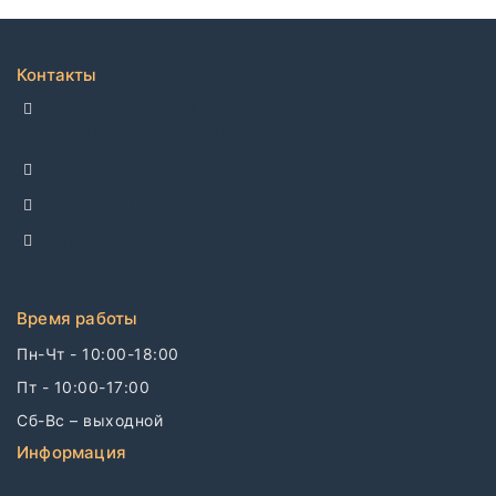
Контакты
ДЕЛЛКО, г. Москва 105082,
Спартаковская пл. 14, стр. 3
+7 495 142-69-17
+7 977 799-27-17
info@dellco.ru
Время работы
Пн-Чт - 10:00-18:00
Пт - 10:00-17:00
Сб-Вс – выходной
Информация
Связаться с нами