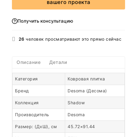
вашего проекта
Получить консультацию
26
человек просматривают это прямо сейчас
Описание
Детали
Категория
Ковровая плитка
Бренд
Desoma (Десома)
Коллекция
Shadow
Производитель
Desoma
Размер: (ДхШ), см
45.72×91.44