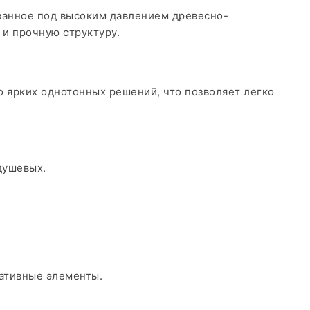
ванное под высоким давлением древесно-
и прочную структуру.
о ярких однотонных решений, что позволяет легко
душевых.
ративные элементы.