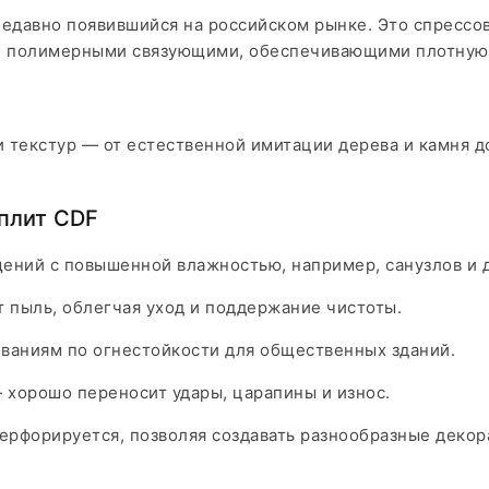
едавно появившийся на российском рынке. Это спрессо
и полимерными связующими, обеспечивающими плотную 
 текстур — от естественной имитации дерева и камня д
плит CDF
ений с повышенной влажностью, например, санузлов и 
 пыль, облегчая уход и поддержание чистоты.
ваниям по огнестойкости для общественных зданий.
хорошо переносит удары, царапины и износ.
перфорируется, позволяя создавать разнообразные деко