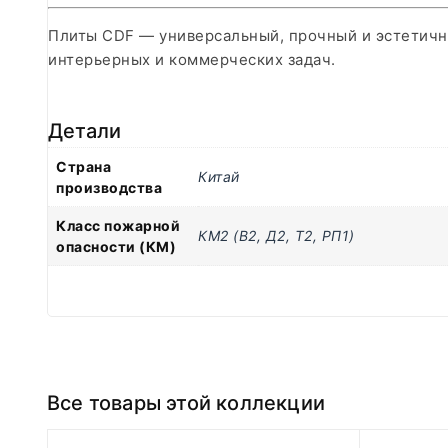
Плиты CDF — универсальный, прочный и эстетичн
интерьерных и коммерческих задач.
Детали
Страна
Китай
производства
Класс пожарной
КМ2 (В2, Д2, Т2, РП1)
опасности (КМ)
Все товары этой коллекции