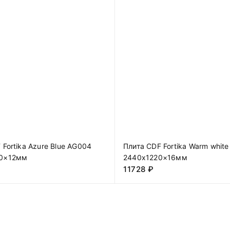
 Fortika Azure Blue AG004
Плита CDF Fortika Warm white
0×12мм
2440х1220×16мм
11728
₽