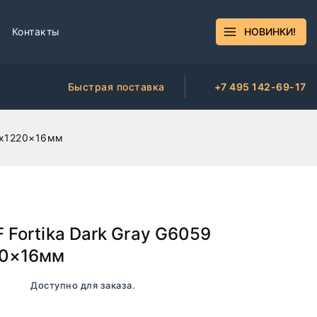
Контакты
НОВИНКИ!
Быстрая поставка
+7 495 142-69-17
40х1220×16мм
 Fortika Dark Gray G6059
20×16мм
личии. Доступно для заказа.