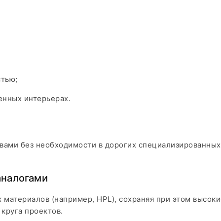
стью;
енных интерьерах.
ами без необходимости в дорогих специализированных 
аналогами
материалов (например, HPL), сохраняя при этом высоки
круга проектов.