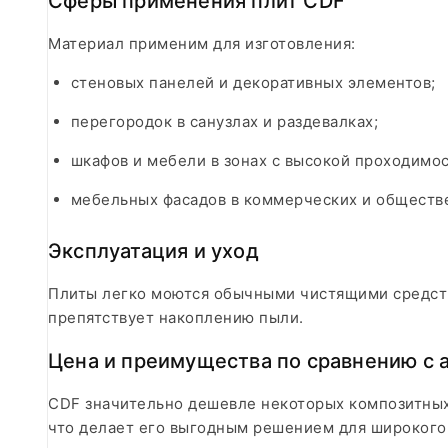
Сферы применения плит CDF
Материал применим для изготовления:
стеновых панелей и декоративных элементов;
перегородок в санузлах и раздевалках;
шкафов и мебели в зонах с высокой проходимо
мебельных фасадов в коммерческих и обществ
Эксплуатация и уход
Плиты легко моются обычными чистящими средств
препятствует накоплению пыли.
Цена и преимущества по сравнению с 
CDF значительно дешевле некоторых композитных 
что делает его выгодным решением для широкого 