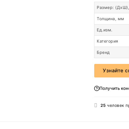
Размер: (ДхШ)
Толщина, мм
Ед.изм.
Категория
Бренд
Узнайте с
Получить ко
25
человек п