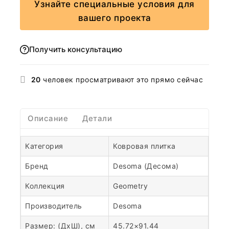
Узнайте специальные условия для
вашего проекта
Получить консультацию
20
человек просматривают это прямо сейчас
Описание
Детали
Категория
Ковровая плитка
Бренд
Desoma (Десома)
Коллекция
Geometry
Производитель
Desoma
Размер: (ДхШ), см
45.72×91.44