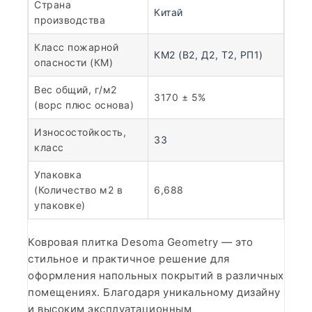
Страна
Китай
производства
Класс пожарной
КМ2 (В2, Д2, Т2, РП1)
опасности (КМ)
Вес общий, г/м2
3170 ± 5%
(ворс плюс основа)
Износостойкость,
33
класс
Упаковка
(Количество м2 в
6,688
упаковке)
Ковровая плитка Desoma Geometry — это
стильное и практичное решение для
оформления напольных покрытий в различных
помещениях. Благодаря уникальному дизайну
и высоким эксплуатационным