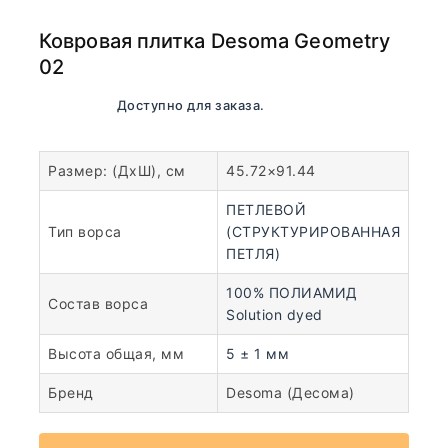
Ковровая плитка Desoma Geometry
02
В наличии. Доступно для заказа.
Размер: (ДхШ), см
45.72×91.44
ПЕТЛЕВОЙ
Тип ворса
(СТРУКТУРИРОВАННАЯ
ПЕТЛЯ)
100% ПОЛИАМИД
Состав ворса
Solution dyed
Высота общая, мм
5 ± 1 мм
Бренд
Desoma (Десома)