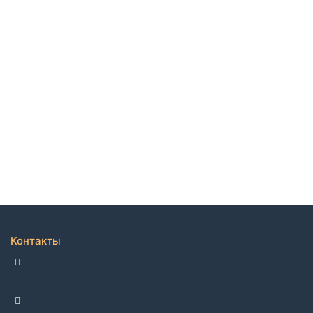
Контакты
ДЕЛЛКО, г. Москва 105082,
Спартаковская пл. 14, стр. 3
+7 495 142-69-17