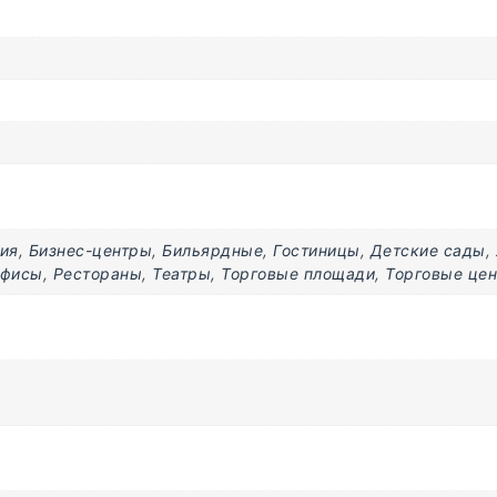
ия
,
Бизнес-центры
,
Бильярдные
,
Гостиницы
,
Детские сады
,
фисы
,
Рестораны
,
Театры
,
Торговые площади
,
Торговые це