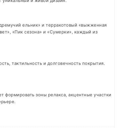
т уникальный и живой дизайн.
 «дремучий ельник» и терракотовый «выжженная
ет», «Пик сезона» и «Сумерки», каждый из
сть, тактильность и долговечность покрытия.
ет формировать зоны релакса, акцентные участки
ерьере.