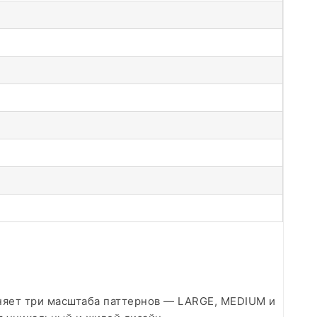
иняет три масштаба паттернов — LARGE, MEDIUM и