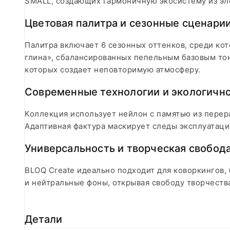
SMALL, создающих гармоничную экосистему из эле
Цветовая палитра и сезонные сценари
Палитра включает 6 сезонных оттенков, среди ко
глина», сбалансированных пепельным базовым тон
которых создает неповторимую атмосферу.
Современные технологии и экологичн
Коллекция использует нейлон с памятью из перер
Адаптивная фактура маскирует следы эксплуатаци
Универсальность и творческая свобод
BLOQ Create идеально подходит для коворкингов,
и нейтральные фоны, открывая свободу творчеств
Детали