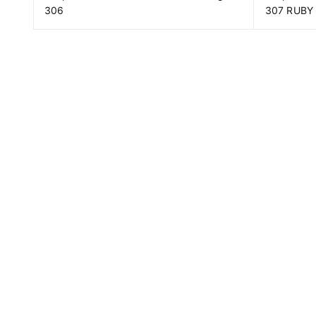
306
307 RUBY