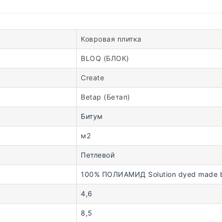
Ковровая плитка
BLOQ (БЛОК)
Create
Betap (Бетап)
Битум
м2
Петлевой
100% ПОЛИАМИД Solution dyed made b
4,6
8,5