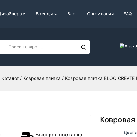
Дизайнерам
Бренды
Блог
О компании
FAQ
/
Каталог
/
Ковровая плитка
/
Ковровая плитка BLOQ CREATE 
Ковровая 
В наличии. Досту
а
Быстрая поставка