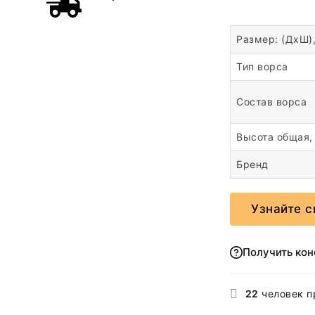
Размер: (ДхШ)
Тип ворса
Состав ворса
Высота общая,
Бренд
Узнайте с
Получить ко
22
человек п