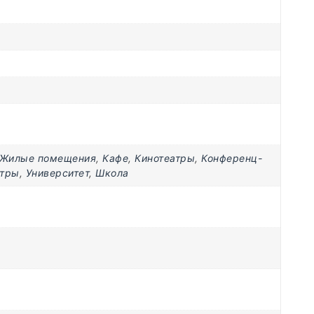
Жилые помещения
,
Кафе
,
Кинотеатры
,
Конференц-
нтры
,
Университет
,
Школа