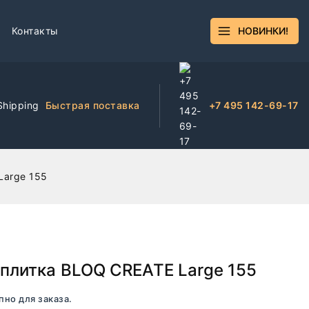
Контакты
НОВИНКИ!
Быстрая поставка
+7 495 142-69-17
Large 155
плитка BLOQ CREATE Large 155
пно для заказа.