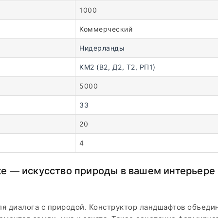
1000
Коммерческий
Нидерланды
КМ2 (В2, Д2, Т2, РП1)
5000
33
20
4
te — искусство природы в вашем интерьере
ля диалога с природой. Конструктор ландшафтов объед